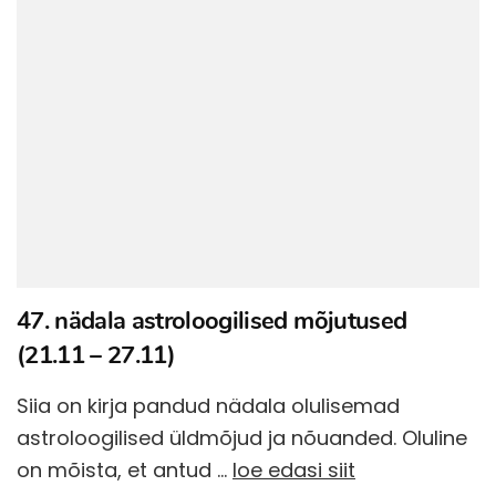
47. nädala astroloogilised mõjutused
(21.11 – 27.11)
Siia on kirja pandud nädala olulisemad
astroloogilised üldmõjud ja nõuanded. Oluline
on mõista, et antud …
loe edasi siit