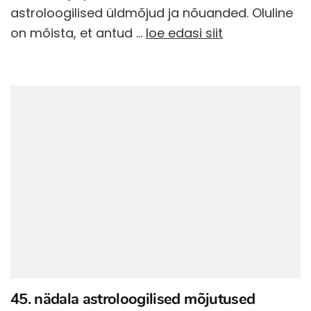
astroloogilised üldmõjud ja nõuanded. Oluline
on mõista, et antud …
loe edasi siit
45. nädala astroloogilised mõjutused