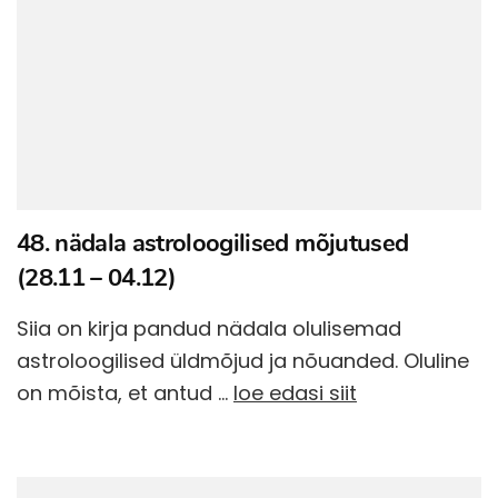
48. nädala astroloogilised mõjutused
(28.11 – 04.12)
Siia on kirja pandud nädala olulisemad
astroloogilised üldmõjud ja nõuanded. Oluline
on mõista, et antud …
loe edasi siit