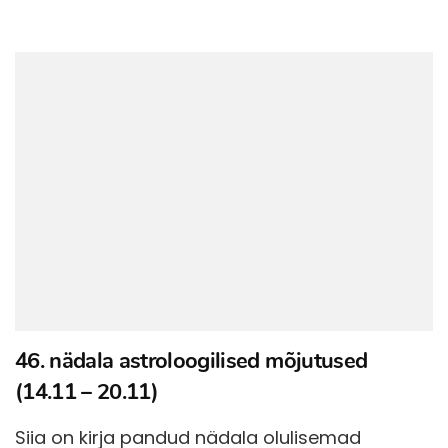
46. nädala astroloogilised mõjutused
(14.11 – 20.11)
Siia on kirja pandud nädala olulisemad