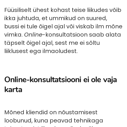
Füüsiliselt ühest kohast teise liikudes võib
ikka juhtuda, et ummikud on suured,
bussi ei tule õigel ajal või viskab ilm mõne
vimka.
Online
-konsultatsioon saab alata
täpselt õigel ajal, sest me ei sõltu
liiklusest ega ilmaoludest.
Online-konsultatsiooni ei ole vaja
karta
Mõned kliendid on nõustamisest
loobunud, kuna peavad tehnikaga