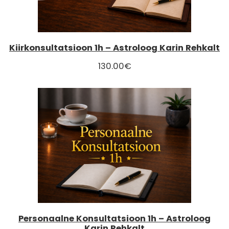
Kiirkonsultatsioon 1h – Astroloog Karin Rehkalt
130.00
€
Personaalne Konsultatsioon 1h – Astroloog
Karin Rehkalt