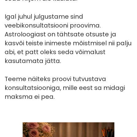
Igal juhul julgustame sind
veebikonsultatsiooni proovima.
Astroloogiast on tähtsate otsuste ja
kasvõi teiste inimeste mõistmisel nii palju
abi, et patt oleks seda võimalust
kasutamata jätta.
Teeme näiteks proovi tutvustava
konsultatsiooniga, mille eest sa midagi
maksma ei pea.