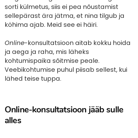
sorti külmetus, siis ei pea nõustamist
sellepärast ära jätma, et nina tilgub ja
köhima ajab. Meid see ei häiri.
Online
-konsultatsioon aitab kokku hoida
ja aega ja raha, mis läheks
kohtumispaika sõitmise peale.
Veebikohtumise puhul piisab sellest, kui
lähed teise tuppa.
Online-konsultatsioon jääb sulle
alles