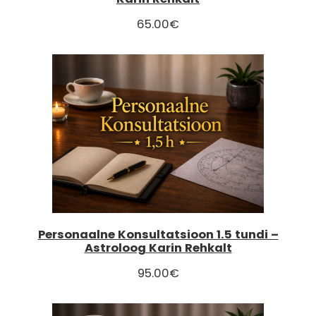
65.00
€
Personaalne Konsultatsioon 1.5 tundi –
Astroloog Karin Rehkalt
95.00
€