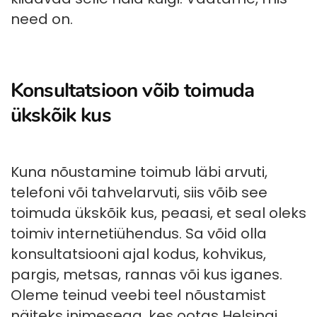
need on.
Konsultatsioon võib toimuda
ükskõik kus
Kuna nõustamine toimub läbi arvuti,
telefoni või tahvelarvuti, siis võib see
toimuda ükskõik kus, peaasi, et seal oleks
toimiv internetiühendus. Sa võid olla
konsultatsiooni ajal kodus, kohvikus,
pargis, metsas, rannas või kus iganes.
Oleme teinud veebi teel nõustamist
näiteks inimesega, kes ootas Helsingi