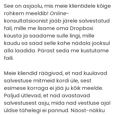
See on asjaolu, mis meie klientidele kõige
rohkem meeldib!
Online
-
konsultatsioonist jääb järele salvestatud
fail, mille me lisame oma Dropboxi
kausta ja saadame sulle lingi, mille
kaudu sa saad selle kahe nädala jooksul
alla laadida. Pärast seda me kustutame
faili.
Meie kliendid räägivad, et nad kuulavad
salvestuse mitmeid kordi üle, sest
esimese korraga ei jää ju kõik meelde.
Paljud ütlevad, et nad avastavad
salvestusest asju, mida nad vestluse ajal
üldse tähelegi ei pannud. Näost-näkku