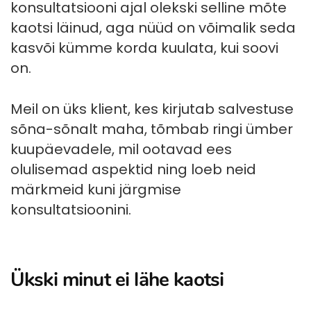
konsultatsiooni ajal olekski selline mõte
kaotsi läinud, aga nüüd on võimalik seda
kasvõi kümme korda kuulata, kui soovi
on.
Meil on üks klient, kes kirjutab salvestuse
sõna-sõnalt maha, tõmbab ringi ümber
kuupäevadele, mil ootavad ees
olulisemad aspektid ning loeb neid
märkmeid kuni järgmise
konsultatsioonini.
Ükski minut ei lähe kaotsi