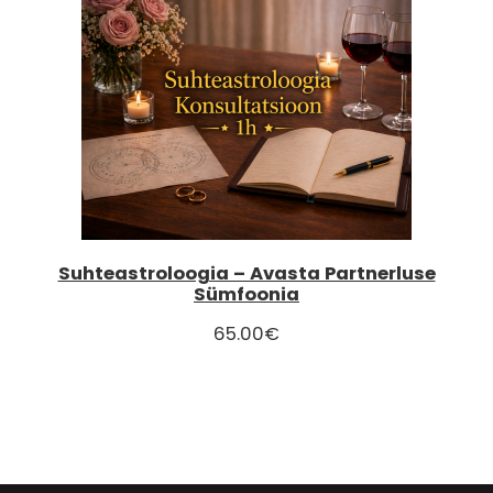
Suhteastroloogia – Avasta Partnerluse
Sümfoonia
65.00
€