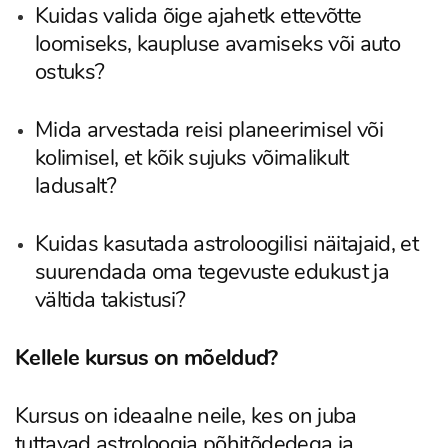
Kuidas valida õige ajahetk ettevõtte
loomiseks, kaupluse avamiseks või auto
ostuks?
Mida arvestada reisi planeerimisel või
kolimisel, et kõik sujuks võimalikult
ladusalt?
Kuidas kasutada astroloogilisi näitajaid, et
suurendada oma tegevuste edukust ja
vältida takistusi?
Kellele kursus on mõeldud?
Kursus on ideaalne neile, kes on juba
tuttavad astroloogia põhitõdedega ja