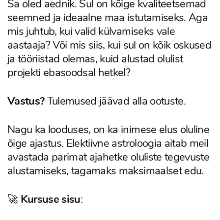
Sa oled aednik. Sul on kõige kvaliteetsemad
seemned ja ideaalne maa istutamiseks. Aga
mis juhtub, kui valid külvamiseks vale
aastaaja? Või mis siis, kui sul on kõik oskused
ja tööriistad olemas, kuid alustad olulist
projekti ebasoodsal hetkel?
Vastus?
Tulemused jäävad alla ootuste.
Nagu ka looduses, on ka inimese elus oluline
õige ajastus. Elektiivne astroloogia aitab meil
avastada parimat ajahetke oluliste tegevuste
alustamiseks, tagamaks maksimaalset edu.
🚀
Kursuse sisu
: