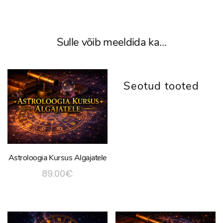
Sulle võib meeldida ka…
Seotud tooted
Astroloogia Kursus Algajatele
89.00
€