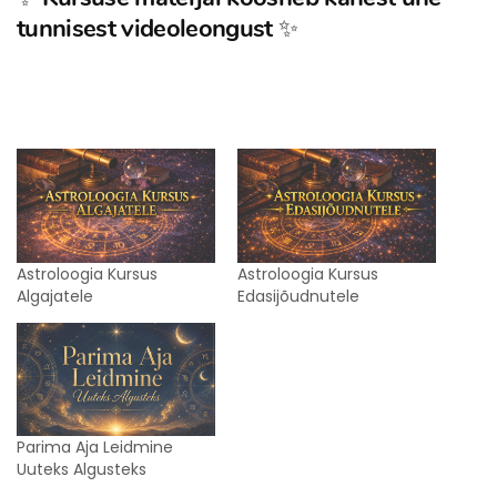
tunnisest videoleongust
✨
Astroloogia Kursus
Astroloogia Kursus
Algajatele
Edasijõudnutele
Parima Aja Leidmine
Uuteks Algusteks