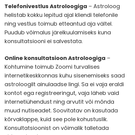
Telefonivestlus Astroloogiga
– Astroloog
helistab kokku lepitud ajal kliendi telefonile
ning vestlus toimub etteantud aja vältel.
Puudub võimalus järelkuulamiseks kuna
konsultatsiooni ei salvestata.
Online konsultatsioon Astroloogiga
–
Kohtumine toimub Zoomi turvalises
internetikeskkonnas kuhu sisenemiseks saad
astroloogilt ainulaadse lingi. Sa ei vaja eraldi
kontot ega registreeringut, vaja läheb vaid
internetiühendust ning arvutit või mõnda
muud nutiseadet. Soovitatav on kasutada
kõrvaklappe, kuid see pole kohustuslik.
Konsultatsioonist on võimalik talletada