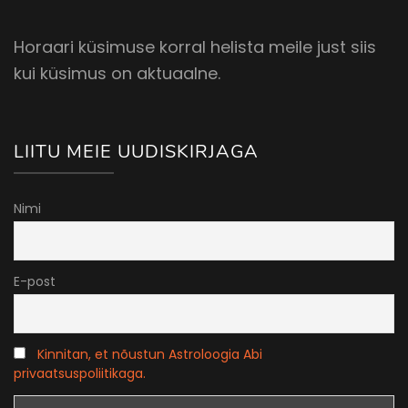
Horaari küsimuse korral helista meile just siis
kui küsimus on aktuaalne.
LIITU MEIE UUDISKIRJAGA
Nimi
E-post
Kinnitan, et nõustun Astroloogia Abi
privaatsuspoliitikaga.