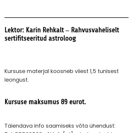
Lektor: Karin Rehkalt – Rahvusvaheliselt
sertifitseeritud astroloog
Kursuse materjal koosneb viiest 1,5 tunisest
leongust.
Kursuse maksumus 89 eurot.
Täiendava info saamiseks võta ühendust: