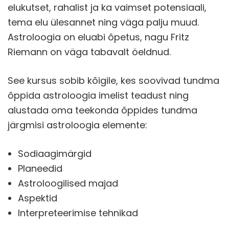
elukutset, rahalist ja ka vaimset potensiaali,
tema elu ülesannet ning väga palju muud.
Astroloogia on eluabi õpetus, nagu Fritz
Riemann on väga tabavalt öeldnud.
See kursus sobib kõigile, kes soovivad tundma
õppida astroloogia imelist teadust ning
alustada oma teekonda õppides tundma
järgmisi astroloogia elemente:
Sodiaagimärgid
Planeedid
Astroloogilised majad
Aspektid
Interpreteerimise tehnikad