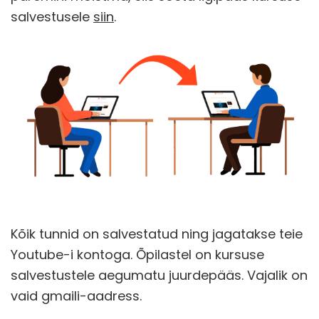
salvestusele
siin
.
Kõik tunnid on salvestatud ning jagatakse teie
Youtube-i kontoga. Õpilastel on kursuse
salvestustele aegumatu juurdepääs. Vajalik on
vaid gmaili-aadress.