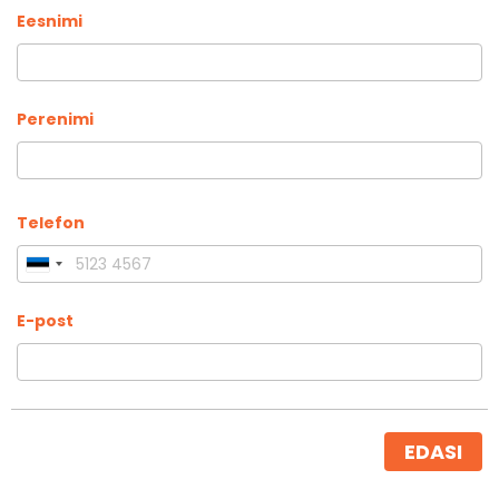
Eesnimi
Perenimi
Telefon
Estonia
+372
E-post
EDASI