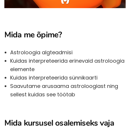
Mida me õpime?
Astroloogia algteadmisi
Kuidas interpreteerida erinevaid astroloogia
elemente
Kuidas interpreteerida sünnikaarti
Saavutame arusaama astroloogiast ning
sellest kuidas see töötab
Mida kursusel osalemiseks vaja