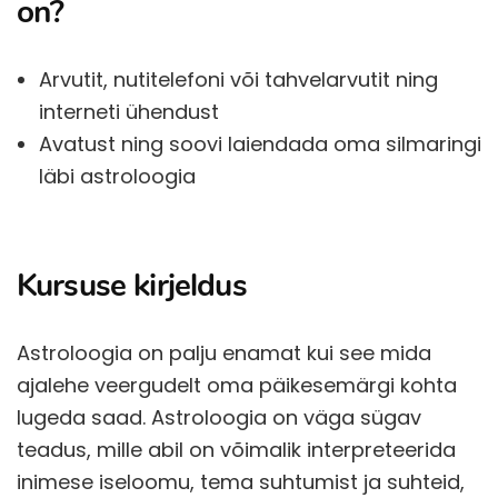
on?
Arvutit, nutitelefoni või tahvelarvutit ning
interneti ühendust
Avatust ning soovi laiendada oma silmaringi
läbi astroloogia
Kursuse kirjeldus
Astroloogia on palju enamat kui see mida
ajalehe veergudelt oma päikesemärgi kohta
lugeda saad. Astroloogia on väga sügav
teadus, mille abil on võimalik interpreteerida
inimese iseloomu, tema suhtumist ja suhteid,