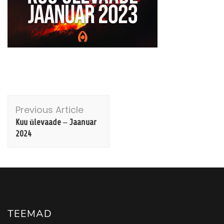
Post
Previous Article
Navigation
Kuu ülevaade – Jaanuar
2024
TEEMAD