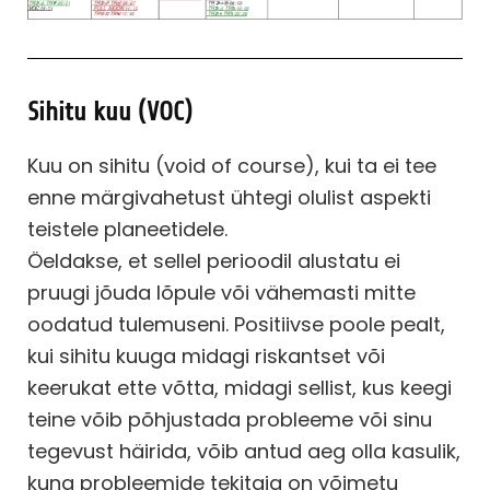
Sihitu kuu (VOC)
Kuu on sihitu (void of course), kui ta ei tee
enne märgivahetust ühtegi olulist aspekti
teistele planeetidele.
Öeldakse, et sellel perioodil alustatu ei
pruugi jõuda lõpule või vähemasti mitte
oodatud tulemuseni. Positiivse poole pealt,
kui sihitu kuuga midagi riskantset või
keerukat ette võtta, midagi sellist, kus keegi
teine võib põhjustada probleeme või sinu
tegevust häirida, võib antud aeg olla kasulik,
kuna probleemide tekitaja on võimetu