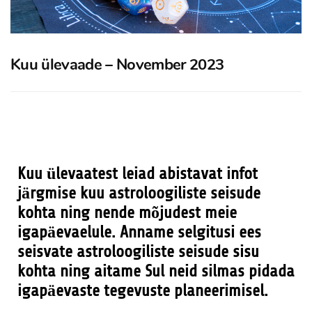
Kuu ülevaade – November 2023
Kuu ülevaatest leiad abistavat infot
järgmise kuu astroloogiliste seisude
kohta ning nende mõjudest meie
igapäevaelule. Anname selgitusi ees
seisvate astroloogiliste seisude sisu
kohta ning aitame Sul neid silmas pidada
igapäevaste tegevuste planeerimisel.