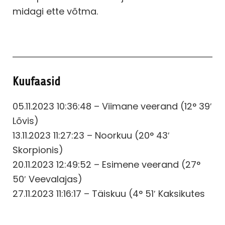
midagi ette võtma.
Kuufaasid
05.11.2023 10:36:48 – Viimane veerand (12° 39′
Lõvis)
13.11.2023 11:27:23 – Noorkuu (20° 43′
Skorpionis)
20.11.2023 12:49:52 – Esimene veerand (27°
50′ Veevalajas)
27.11.2023 11:16:17 – Täiskuu (4° 51′ Kaksikutes