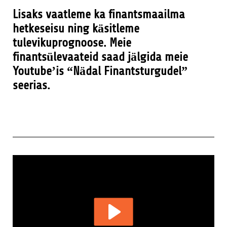
Lisaks vaatleme ka finantsmaailma
hetkeseisu ning käsitleme
tulevikuprognoose. Meie
finantsülevaateid saad jälgida meie
Youtube’is “Nädal Finantsturgudel”
seerias.