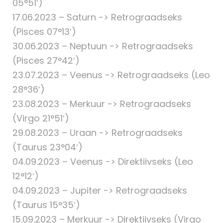
05°51′)
17.06.2023 – Saturn -> Retrograadseks
(Pisces 07°13′)
30.06.2023 – Neptuun -> Retrograadseks
(Pisces 27°42′)
23.07.2023 – Veenus -> Retrograadseks (Leo
28°36′)
23.08.2023 – Merkuur -> Retrograadseks
(Virgo 21°51′)
29.08.2023 – Uraan -> Retrograadseks
(Taurus 23°04′)
04.09.2023 – Veenus -> Direktiivseks (Leo
12°12′)
04.09.2023 – Jupiter -> Retrograadseks
(Taurus 15°35′)
15.09.2023 – Merkuur -> Direktiivseks (Virgo