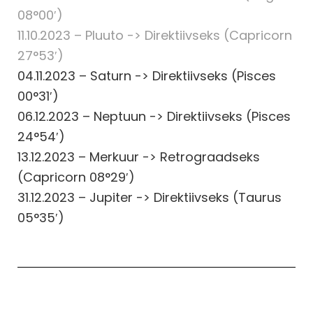
08°00′)
11.10.2023 – Pluuto -> Direktiivseks (Capricorn
27°53′)
04.11.2023 – Saturn -> Direktiivseks (Pisces
00°31′)
06.12.2023 – Neptuun -> Direktiivseks (Pisces
24°54′)
13.12.2023 – Merkuur -> Retrograadseks
(Capricorn 08°29′)
31.12.2023 – Jupiter -> Direktiivseks (Taurus
05°35′)