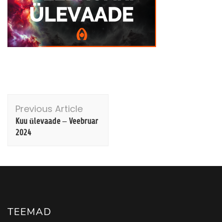
Post
Previous Article
Navigation
Kuu ülevaade – Veebruar
2024
TEEMAD