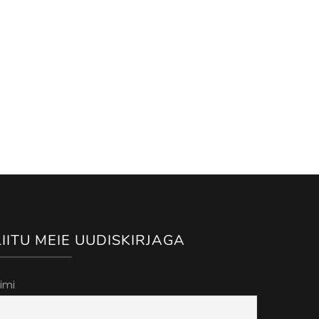
LIITU MEIE UUDISKIRJAGA
imi