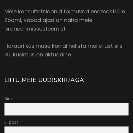
Meie konsultatsioonid toimuvad enamasti üle
Zoomi, vabad ajad on näha meie
broneerimissüsteemist.
Horaari küsimuse korral helista meile just siis
kui küsimus on aktuaalne.
LIITU MEIE UUDISKIRJAGA
Nimi
E-post