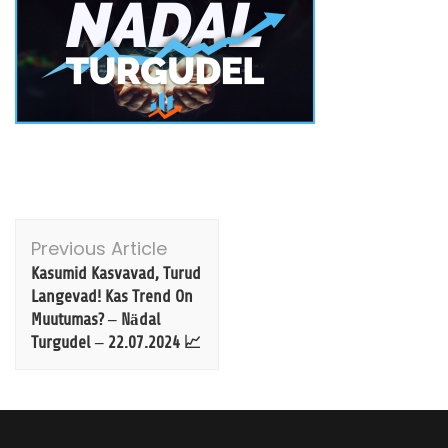
Post
Previous Article
Navigation
Kasumid Kasvavad, Turud
Langevad! Kas Trend On
Muutumas? – Nädal
Turgudel – 22.07.2024 📈