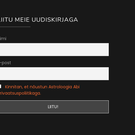
LIITU MEIE UUDISKIRJAGA
imi
-post
Kinnitan, et nõustun Astroloogia Abi
rivaatsuspoliitikaga.