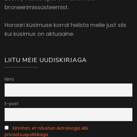
broneerimissüsteemist.
Horaari küsimuse korral helista meile just siis
kui küsimus on aktuaalne.
LIITU MEIE UUDISKIRJAGA
Nimi
E-post
Kinnitan, et nõustun Astroloogia Abi
privaatsuspoliitikaga.