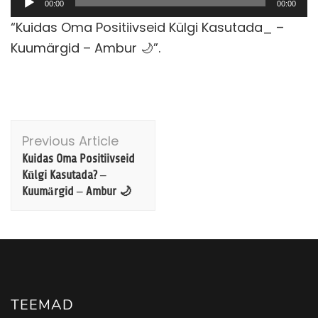
00:00
00:00
“Kuidas Oma Positiivseid Külgi Kasutada_ –
Kuumärgid – Ambur 🌙”.
Post
Previous Article
Navigation
Kuidas Oma Positiivseid
Külgi Kasutada? –
Kuumärgid – Ambur 🌙
TEEMAD