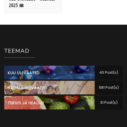
2025 📅
TEEMAD
40 Post(s)
KUU ÜLEVAATED
581 Post(s)
NÄDALA ÜLEVAATED
31 Post(s)
TERVIS JA HEAOLU