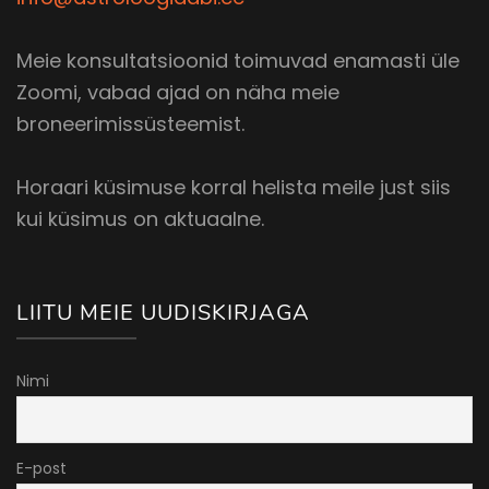
Meie konsultatsioonid toimuvad enamasti üle
Zoomi, vabad ajad on näha meie
broneerimissüsteemist.
Horaari küsimuse korral helista meile just siis
kui küsimus on aktuaalne.
LIITU MEIE UUDISKIRJAGA
Nimi
E-post