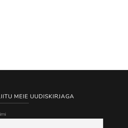
LIITU MEIE UUDISKIRJAGA
imi