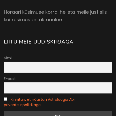
Horaari küsimuse korral helista meile just siis
kui küsimus on aktuaalne.
LIITU MEIE UUDISKIRJAGA
Nimi
E-post
Kinnitan, et nõustun Astroloogia Abi
privaatsuspoliitikaga.