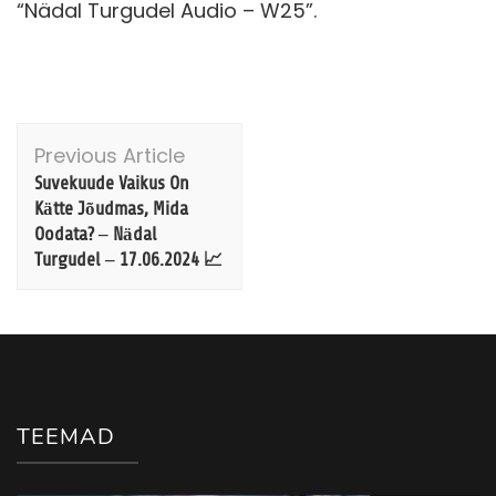
“Nädal Turgudel Audio – W25”.
Post
Previous Article
Navigation
Suvekuude Vaikus On
Kätte Jõudmas, Mida
Oodata? – Nädal
Turgudel – 17.06.2024 📈
TEEMAD