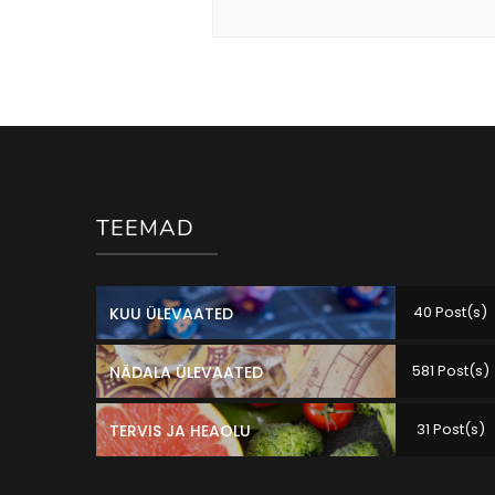
TEEMAD
40 Post(s)
KUU ÜLEVAATED
581 Post(s)
NÄDALA ÜLEVAATED
31 Post(s)
TERVIS JA HEAOLU