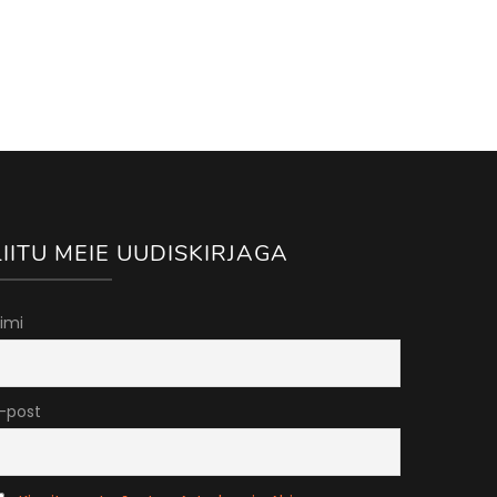
LIITU MEIE UUDISKIRJAGA
imi
-post