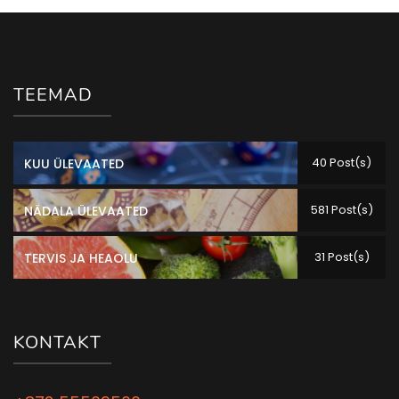
TEEMAD
40 Post(s)
KUU ÜLEVAATED
581 Post(s)
NÄDALA ÜLEVAATED
31 Post(s)
TERVIS JA HEAOLU
KONTAKT