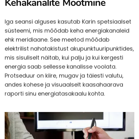
Kehakanalite Mõõtmine
Iga seansi alguses kasutab Karin spetsiaalset
süsteemi, mis mõõdab keha energiakanaleid
ehk meridiaane. See meetod mõõdab
elektrilist nahatakistust akupunktuuripunktides,
mis sisuliselt näitab, kui palju ja kui kergesti
energia saab sellesse kanalisse voolata.
Protseduur on kiire, mugav ja täiesti valutu,
andes kohese ja visuaalselt kaasahaarava
raporti sinu energiatasakaalu kohta.