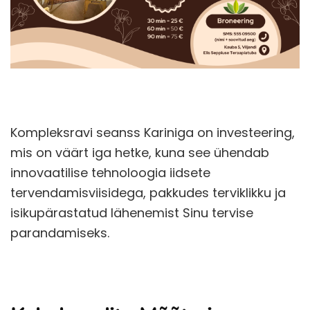
Kompleksravi seanss Kariniga on investeering,
mis on väärt iga hetke, kuna see ühendab
innovaatilise tehnoloogia iidsete
tervendamisviisidega, pakkudes terviklikku ja
isikupärastatud lähenemist Sinu tervise
parandamiseks.