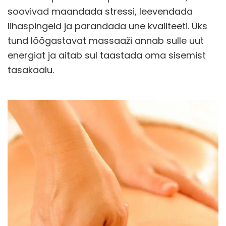
soovivad maandada stressi, leevendada
lihaspingeid ja parandada une kvaliteeti. Üks
tund lõõgastavat massaaži annab sulle uut
energiat ja aitab sul taastada oma sisemist
tasakaalu.