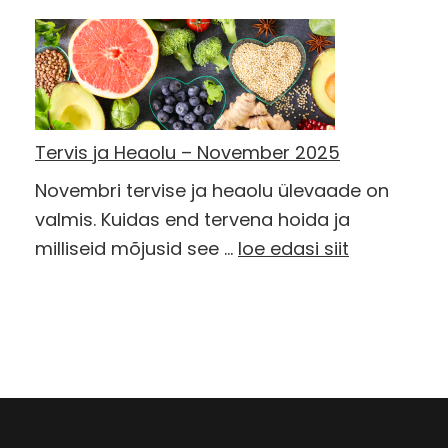
Tervis ja Heaolu – November 2025
Novembri tervise ja heaolu ülevaade on
valmis. Kuidas end tervena hoida ja
milliseid mõjusid see …
loe edasi siit