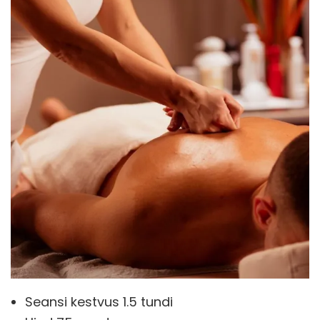
Seansi kestvus 1.5 tundi