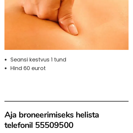
Seansi kestvus 1 tund
Hind 60 eurot
Aja broneerimiseks helista
telefonil 55509500