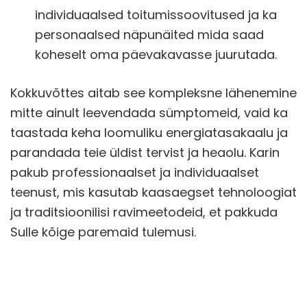
individuaalsed toitumissoovitused ja ka
personaalsed näpunäited mida saad
koheselt oma päevakavasse juurutada.
Kokkuvõttes aitab see kompleksne lähenemine
mitte ainult leevendada sümptomeid, vaid ka
taastada keha loomuliku energiatasakaalu ja
parandada teie üldist tervist ja heaolu. Karin
pakub professionaalset ja individuaalset
teenust, mis kasutab kaasaegset tehnoloogiat
ja traditsioonilisi ravimeetodeid, et pakkuda
Sulle kõige paremaid tulemusi.