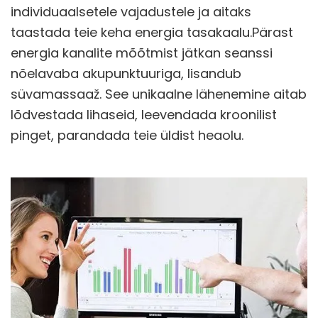
individuaalsetele vajadustele ja aitaks
taastada teie keha energia tasakaalu.Pärast
energia kanalite mõõtmist jätkan seanssi
nõelavaba akupunktuuriga, lisandub
süvamassaaž. See unikaalne lähenemine aitab
lõdvestada lihaseid, leevendada kroonilist
pinget, parandada teie üldist heaolu.