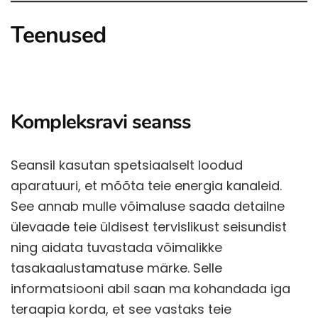
Teenused
Kompleksravi seanss
Seansil kasutan spetsiaalselt loodud
aparatuuri, et mõõta teie energia kanaleid.
See annab mulle võimaluse saada detailne
ülevaade teie üldisest tervislikust seisundist
ning aidata tuvastada võimalikke
tasakaalustamatuse märke. Selle
informatsiooni abil saan ma kohandada iga
teraapia korda, et see vastaks teie