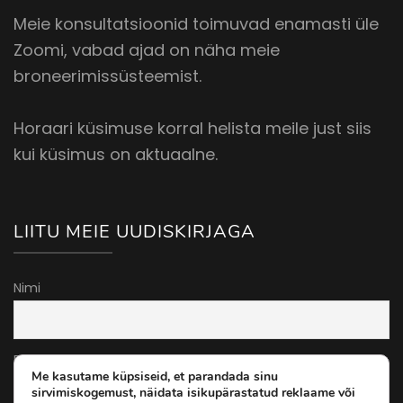
Meie konsultatsioonid toimuvad enamasti üle
Zoomi, vabad ajad on näha meie
broneerimissüsteemist.
Horaari küsimuse korral helista meile just siis
kui küsimus on aktuaalne.
LIITU MEIE UUDISKIRJAGA
Nimi
E-post
Me kasutame küpsiseid, et parandada sinu
sirvimiskogemust, näidata isikupärastatud reklaame või