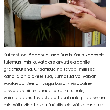
Kui test on lõppenud, analüüsib Karin koheselt
tulemusi mis kuvatakse arvuti ekraanile
graafikutena. Graafikud näitavad, millised
kanalid on blokeeritud, kurnatud või vabalt
voolavad. See on väga kasulik visuaalne
ülevaade nii terapeudile kui ka sinule,
võimaldades tuvastada tasakaalu probleeme,
mis võib viidata kas füüsilistele või vaimsetele