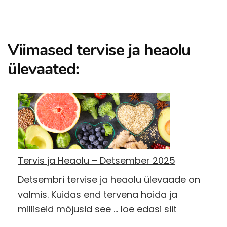
Viimased tervise ja heaolu
ülevaated:
Tervis ja Heaolu – Detsember 2025
Detsembri tervise ja heaolu ülevaade on
valmis. Kuidas end tervena hoida ja
milliseid mõjusid see …
loe edasi siit