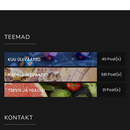
TEEMAD
40 Post(s)
KUU ÜLEVAATED
581 Post(s)
NÄDALA ÜLEVAATED
31 Post(s)
TERVIS JA HEAOLU
KONTAKT