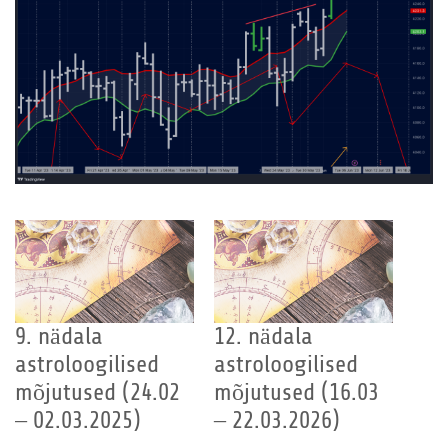
9. nädala
12. nädala
astroloogilised
astroloogilised
mõjutused (24.02
mõjutused (16.03
– 02.03.2025)
– 22.03.2026)