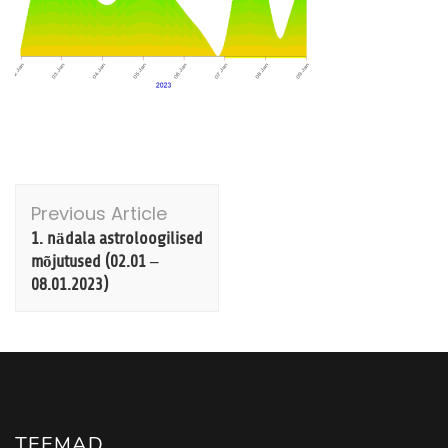
Post
Previous Article
Navigation
1. nädala astroloogilised
mõjutused (02.01 –
08.01.2023)
TEEMAD