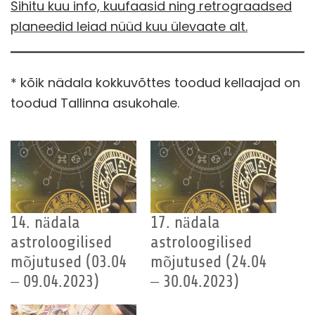
Sihitu kuu info, kuufaasid ning retrograadsed
planeedid leiad nüüd kuu ülevaate alt.
* kõik nädala kokkuvõttes toodud kellaajad on
toodud Tallinna asukohale.
14. nädala
17. nädala
astroloogilised
astroloogilised
mõjutused (03.04
mõjutused (24.04
– 09.04.2023)
– 30.04.2023)