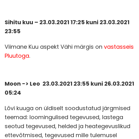
Sihitu kuu – 23.03.2021 17
:25 kuni 23.03.2021
23:55
Viimane Kuu aspekt Vähi märgis on
vastasseis
Pluutoga
.
Moon -> Leo 23.03.2021 23:55 kuni 26.03.2021
05:24
Lõvi kuuga on üldiselt soodustatud järgmised
teemad: loomingulised tegevused, lastega
seotud tegevused, helded ja heategevuslikud
ettevõtmised, tegevused mille tulemusel