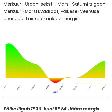
Merkuuri-Uraani sekstiil, Marsi-Saturni trigoon,
Merkuuri-Marsi kvadraat, Päikese-Veenuse
ühendus, Täiskuu Kaalude märgis.
Päike liigub 1° 30′ kuni 8° 24′ Jäära märgis