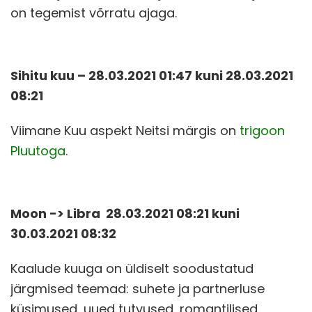
on tegemist võrratu ajaga.
Sihitu kuu – 28.03.2021 01
:47 kuni 28.03.2021
08:21
Viimane Kuu aspekt Neitsi märgis on
trigoon
Pluutoga
.
Moon -> Libra 28.03.2021 08:21 kuni
30.03.2021 08:32
Kaalude kuuga on üldiselt soodustatud
järgmised teemad: suhete ja partnerluse
küsimused, uued tutvused, romantilised