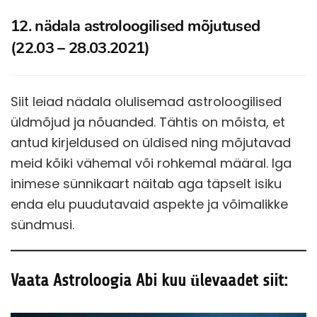
12. nädala astroloogilised mõjutused
(22.03 – 28.03.2021)
Siit leiad nädala olulisemad astroloogilised
üldmõjud ja nõuanded. Tähtis on mõista, et
antud kirjeldused on üldised ning mõjutavad
meid kõiki vähemal või rohkemal määral. Iga
inimese sünnikaart näitab aga täpselt isiku
enda elu puudutavaid aspekte ja võimalikke
sündmusi.
Vaata Astroloogia Abi kuu ülevaadet siit: