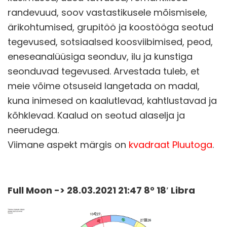
randevuud, soov vastastikusele mõismisele,
ärikohtumised, grupitöö ja koostööga seotud
tegevused, sotsiaalsed koosviibimised, peod,
eneseanalüüsiga seonduv, ilu ja kunstiga
seonduvad tegevused. Arvestada tuleb, et
meie võime otsuseid langetada on madal,
kuna inimesed on kaalutlevad, kahtlustavad ja
kõhklevad. Kaalud on seotud alaselja ja
neerudega.
Viimane aspekt märgis on
kvadraat Pluutoga
.
Full Moon -> 28.03.2021 21:47 8° 18′ Libra