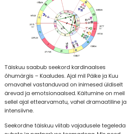
Täiskuu saabub seekord kardinaalses
õhumärgis – Kaaludes. Ajal mil Päike ja Kuu
omavahel vastanduvad on inimesed üldiselt
ärevad ja emotsionaalsed. Käitumine on meil
sellel ajal ettearvamatu, vahel dramaatiline ja
intensiivne.
Seekordne täiskuu viitab vajadusele tegeleda