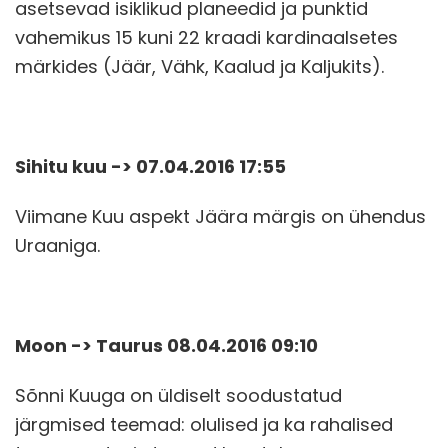
asetsevad isiklikud planeedid ja punktid
vahemikus 15 kuni 22 kraadi kardinaalsetes
märkides (Jäär, Vähk, Kaalud ja Kaljukits).
Sihitu kuu -> 07.04.2016 17:55
Viimane Kuu aspekt Jäära märgis on ühendus
Uraaniga.
Moon -> Taurus 08.04.2016 09:10
Sõnni Kuuga on üldiselt soodustatud
järgmised teemad: olulised ja ka rahalised