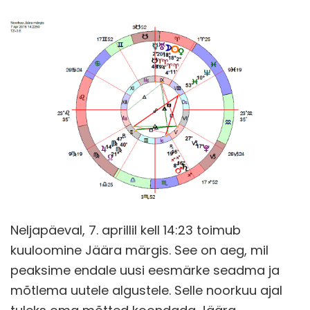
Neljapäeval, 7. aprillil kell 14:23 toimub
kuuloomine Jäära märgis. See on aeg, mil
peaksime endale uusi eesmärke seadma ja
mõtlema uutele algustele. Selle noorkuu ajal