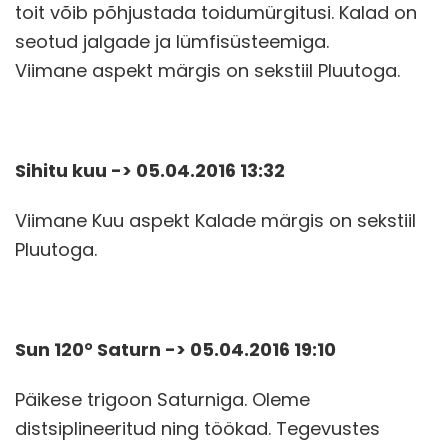
toit võib põhjustada toidumürgitusi. Kalad on
seotud jalgade ja lümfisüsteemiga.
Viimane aspekt märgis on sekstiil Pluutoga.
Sihitu kuu -> 05.04.2016 13:32
Viimane Kuu aspekt Kalade märgis on sekstiil
Pluutoga.
Sun 120° Saturn -> 05.04.2016 19:10
Päikese trigoon Saturniga. Oleme
distsiplineeritud ning töökad. Tegevustes