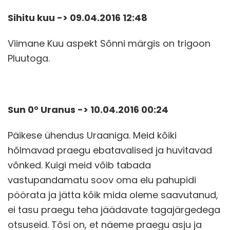
Sihitu kuu -> 09.04.2016 12:48
Viimane Kuu aspekt Sõnni märgis on trigoon
Pluutoga.
Sun 0° Uranus -> 10.04.2016 00:24
Päikese ühendus Uraaniga. Meid kõiki
hõlmavad praegu ebatavalised ja huvitavad
võnked. Kuigi meid võib tabada
vastupandamatu soov oma elu pahupidi
pöörata ja jätta kõik mida oleme saavutanud,
ei tasu praegu teha jäädavate tagajärgedega
otsuseid. Tõsi on, et näeme praegu asju ja