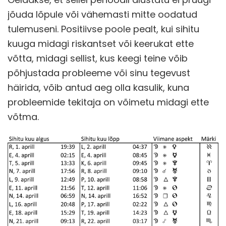
jõuda lõpule või vähemasti mitte oodatud
tulemuseni. Positiivse poole pealt, kui sihitu
kuuga midagi riskantset või keerukat ette
võtta, midagi sellist, kus keegi teine võib
põhjustada probleeme või sinu tegevust
häirida, võib antud aeg olla kasulik, kuna
probleemide tekitaja on võimetu midagi ette
võtma.