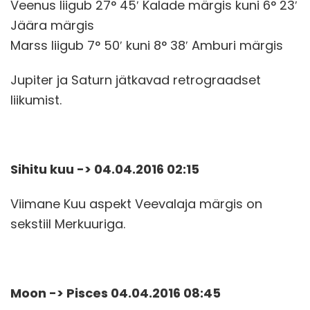
Veenus liigub 27° 45′ Kalade märgis kuni 6° 23′
Jäära märgis
Marss liigub 7° 50′ kuni 8° 38′ Amburi märgis
Jupiter ja Saturn jätkavad retrograadset
liikumist.
Sihitu kuu -> 04.04.2016 02:15
Viimane Kuu aspekt Veevalaja märgis on
sekstiil Merkuuriga.
Moon -> Pisces 04.04.2016 08:45