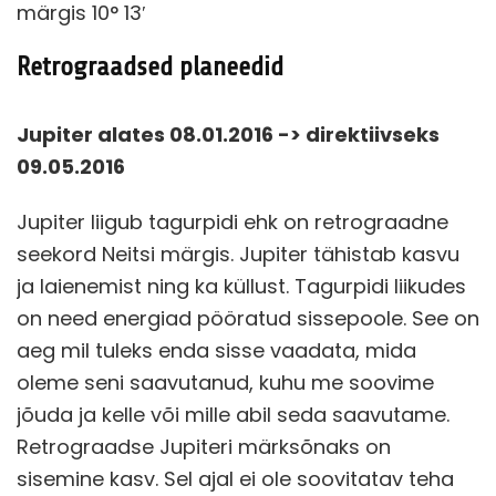
märgis 10° 13′
Retrograadsed planeedid
Jupiter alates 08.01.2016 -> direktiivseks
09.05.2016
Jupiter liigub tagurpidi ehk on retrograadne
seekord Neitsi märgis. Jupiter tähistab kasvu
ja laienemist ning ka küllust. Tagurpidi liikudes
on need energiad pööratud sissepoole. See on
aeg mil tuleks enda sisse vaadata, mida
oleme seni saavutanud, kuhu me soovime
jõuda ja kelle või mille abil seda saavutame.
Retrograadse Jupiteri märksõnaks on
sisemine kasv. Sel ajal ei ole soovitatav teha