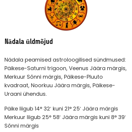
Nädala üldmõjud
Nädala peamised astroloogilised sündmused:
Päikese-Saturni trigoon, Veenus Jäära märgis,
Merkuur Sõnni märgis, Päikese-Pluuto
kvadraat, Noorkuu Jäära märgis, Päikese-
Uraani ühendus.
Päike liigub 14° 32′ kuni 21° 25′ Jäära märgis
Merkuur liigub 25° 58′ Jäära märgis kuni 8° 39′
Sõnni märgis