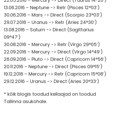
22.05.2016 – Mercury -> Direct (Taurus 14°20′)
13.06.2016 – Neptune -> Retr (Pisces 12°03′)
30.06.2016 – Mars -> Direct (Scorpio 23°03′)
29.07.2016 – Uranus -> Retr (Aries 24°30′)
13.08.2016 – Saturn -> Direct (Sagittarius
09°47′)
30.08.2016 – Mercury -> Retr (Virgo 29°05′)
22.09.2016 – Mercury -> Direct (Virgo 14°49′)
26.09.2016 – Pluto -> Direct (Capricorn 14°56′)
20.11.2016 – Neptune -> Direct (Pisces 09°15′)
19.12.2016 – Mercury -> Retr (Capricorn 15°08′)
29.12.2016 – Uranus -> Direct (Aries 20°33′)
* kõik blogis toodud kellaajad on toodud
Tallinna asukohale.