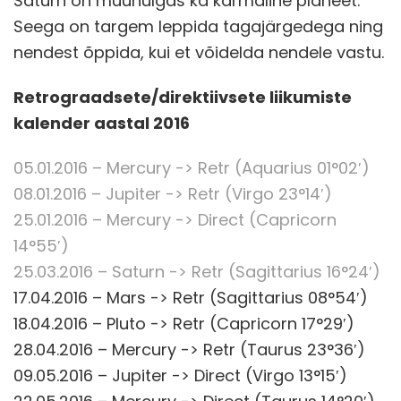
Saturn on muuhulgas ka karmaline planeet.
Seega on targem leppida tagajärgedega ning
nendest õppida, kui et võidelda nendele vastu.
Retrograadsete/direktiivsete liikumiste
kalender aastal 2016
05.01.2016 – Mercury -> Retr (Aquarius 01°02′)
08.01.2016 – Jupiter -> Retr (Virgo 23°14′)
25.01.2016 – Mercury -> Direct (Capricorn
14°55′)
25.03.2016 – Saturn -> Retr (Sagittarius 16°24′)
17.04.2016 – Mars -> Retr (Sagittarius 08°54′)
18.04.2016 – Pluto -> Retr (Capricorn 17°29′)
28.04.2016 – Mercury -> Retr (Taurus 23°36′)
09.05.2016 – Jupiter -> Direct (Virgo 13°15′)