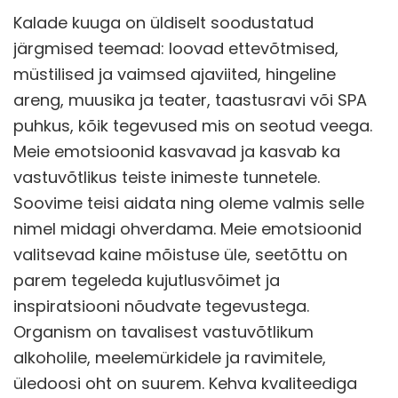
Kalade kuuga on üldiselt soodustatud
järgmised teemad: loovad ettevõtmised,
müstilised ja vaimsed ajaviited, hingeline
areng, muusika ja teater, taastusravi või SPA
puhkus, kõik tegevused mis on seotud veega.
Meie emotsioonid kasvavad ja kasvab ka
vastuvõtlikus teiste inimeste tunnetele.
Soovime teisi aidata ning oleme valmis selle
nimel midagi ohverdama. Meie emotsioonid
valitsevad kaine mõistuse üle, seetõttu on
parem tegeleda kujutlusvõimet ja
inspiratsiooni nõudvate tegevustega.
Organism on tavalisest vastuvõtlikum
alkoholile, meelemürkidele ja ravimitele,
üledoosi oht on suurem. Kehva kvaliteediga