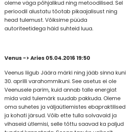
oleme väga põhjalikud ning metoodilised. Sel
perioodil alustatu tõotab pikaajalisust ning
head tulemust. Võiksime püüda
autoriteetidega häid suhteid luua.
Venus -> Aries 05.04.2016 19:50
Veenus liigub Jäära märki ning jääb sinna kuni
30. aprilli varahommikuni. See asetus ei ole
Veenusele parim, kuid annab talle energiat
mida vaid tulemärk suudab pakkuda. Oleme
oma suhetes ja väljaütlemistes ebapraktilised
ja kohati järsud. Võib ette tulla solvavaid ja
vihaseid ütlemisi, selle tõttu saavad ka paljud