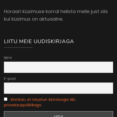
Horaari küsimuse korral helista meile just siis
kui küsimus on aktuaalne.
LIITU MEIE UUDISKIRJAGA
Nimi
E-post
Kinnitan, et nõustun Astroloogia Abi
privaatsuspoliitikaga.