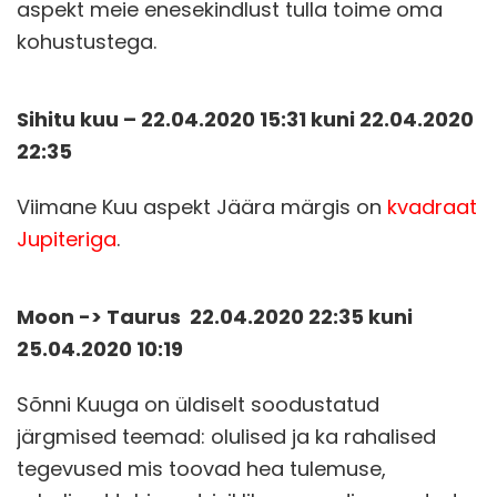
aspekt meie enesekindlust tulla toime oma
kohustustega.
Sihitu kuu – 22.04.2020 15
:31 kuni 22.04.2020
22:35
Viimane Kuu aspekt Jäära märgis on
kvadraat
Jupiteriga
.
Moon -> Taurus 22.04.2020 22:35 kuni
25.04.2020 10:19
Sõnni Kuuga on üldiselt soodustatud
järgmised teemad: olulised ja ka rahalised
tegevused mis toovad hea tulemuse,