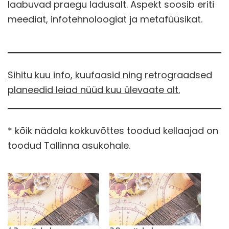
laabuvad praegu ladusalt. Aspekt soosib eriti
meediat, infotehnoloogiat ja metafüüsikat.
Sihitu kuu info, kuufaasid ning retrograadsed
planeedid leiad nüüd kuu ülevaate alt.
* kõik nädala kokkuvõttes toodud kellaajad on
toodud Tallinna asukohale.