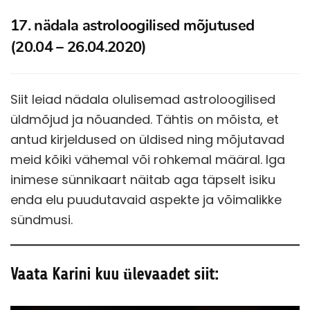
17. nädala astroloogilised mõjutused
(20.04 – 26.04.2020)
Siit leiad nädala olulisemad astroloogilised
üldmõjud ja nõuanded. Tähtis on mõista, et
antud kirjeldused on üldised ning mõjutavad
meid kõiki vähemal või rohkemal määral. Iga
inimese sünnikaart näitab aga täpselt isiku
enda elu puudutavaid aspekte ja võimalikke
sündmusi.
Vaata Karini kuu ülevaadet siit: