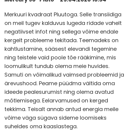
Merkuuri kvadraat Pluutoga. Selle transiidiga
on meil tugev kalduvus lugeda ridade vahelt
negatiivset infot ning sellega võime endale
kergelt probleeme tekitada. Teemadeks on
kahtlustamine, sääsest elevandi tegemine
ning teistele vaid poole tõe rääkimine, mis
loomulikult tundub olema meie huvides.
Samuti on võimalikud vaimsed probleemid ja
ärevushood. Peame püüdma vältida oma
ideede pealesurumist ning olema avatud
mõtlemisega. Eelarvamused on kerged
tekkima. Teisalt annab antud energia meile
võime väga sügava sideme loomiseks
suheldes oma kaaslastega.