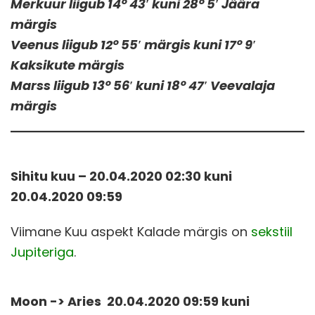
Merkuur liigub 14° 43′ kuni 28° 5′ Jäära
märgis
Veenus liigub 12° 55′ märgis kuni 17° 9′
Kaksikute märgis
Marss liigub 13° 56′ kuni 18° 47′ Veevalaja
märgis
Sihitu kuu – 20.04.2020 02
:30 kuni
20.04.2020 09:59
Viimane Kuu aspekt Kalade märgis on
sekstiil
Jupiteriga
.
Moon -> Aries 20.04.2020 09:59 kuni