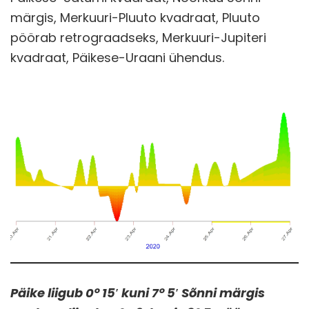
märgis, Merkuuri-Pluuto kvadraat, Pluuto
pöörab retrograadseks, Merkuuri-Jupiteri
kvadraat, Päikese-Uraani ühendus.
Päike liigub 0° 15′ kuni 7° 5′ Sõnni märgis