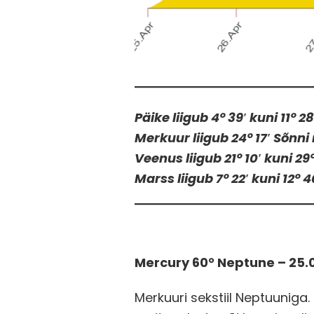
Päike liigub 4° 39′ kuni 11° 
Merkuur liigub 24° 17′ Sõnni
Veenus liigub 21° 10′ kuni 2
Marss liigub 7° 22′ kuni 12°
Mercury 60° Neptune – 25.
Merkuuri sekstiil Neptuuniga