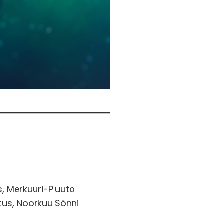
s, Merkuuri-Pluuto
tus, Noorkuu Sõnni