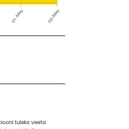
iooni tuleks veeta