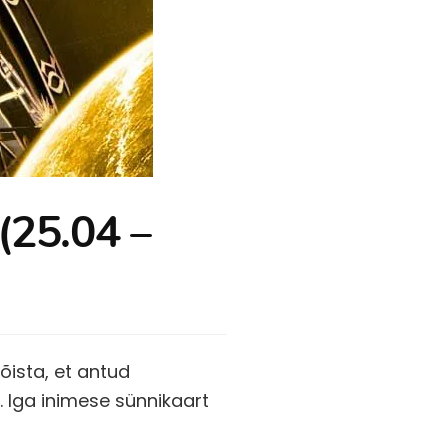
(25.04 –
õista, et antud
 Iga inimese sünnikaart