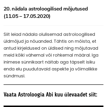
20. nädala astroloogilised mõjutused
(11.05 – 17.05.2020)
Siit leiad nädala olulisemad astroloogilised
üldmõjud ja nõuanded. Tähtis on mõista, et
antud kirjeldused on üldised ning mõjutavad
meid kõiki vähemal või rohkemal määral. Iga
inimese sünnikaart näitab aga täpselt isiku
enda elu puudutavaid aspekte ja võimalikke
sündmusi.
Vaata Astroloogia Abi kuu ülevaadet siit: