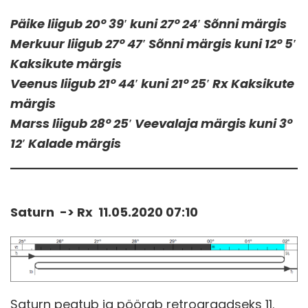
Päike liigub 20° 39′ kuni 27° 24′ Sõnni märgis
Merkuur liigub 27° 47′ Sõnni märgis kuni 12° 5′
Kaksikute märgis
Veenus liigub 21° 44′ kuni 21° 25′ Rx Kaksikute
märgis
Marss liigub 28° 25′ Veevalaja märgis kuni 3°
12′ Kalade märgis
Saturn -> Rx 11.05.2020 07:10
Saturn peatub ja pöörab retrograadseks 11.