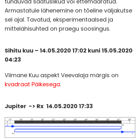
tunduvad saatuslikud või ettemääratud.
Armastatule lähenemine on tõeline väljakutse
sel ajal. Tavatud, eksperimentaalsed ja
mittelähisuhted on praegu soosingus.
Sihitu kuu – 14.05.2020 17
:02 kuni 15.05.2020
04:23
Viimane Kuu aspekt Veevalaja märgis on
kvadraat Päikesega
.
Jupiter -> Rx 14.05.2020 17:33