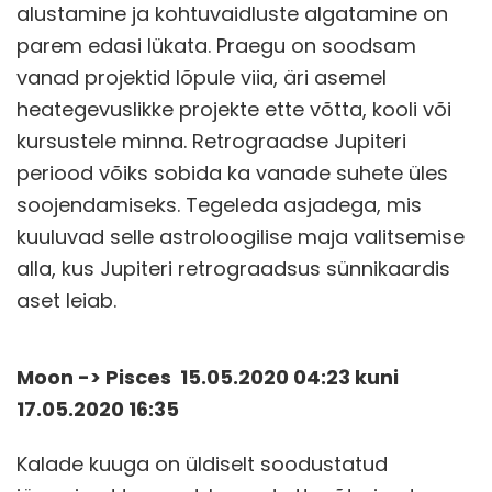
alustamine ja kohtuvaidluste algatamine on
parem edasi lükata. Praegu on soodsam
vanad projektid lõpule viia, äri asemel
heategevuslikke projekte ette võtta, kooli või
kursustele minna. Retrograadse Jupiteri
periood võiks sobida ka vanade suhete üles
soojendamiseks. Tegeleda asjadega, mis
kuuluvad selle astroloogilise maja valitsemise
alla, kus Jupiteri retrograadsus sünnikaardis
aset leiab.
Moon -> Pisces 15.05.2020 04:23 kuni
17.05.2020 16:35
Kalade kuuga on üldiselt soodustatud