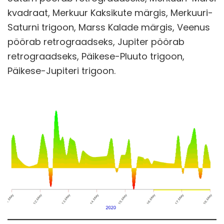
kvadraat, Merkuur Kaksikute märgis, Merkuuri-
Saturni trigoon, Marss Kalade märgis, Veenus
pöörab retrograadseks, Jupiter pöörab
retrograadseks, Päikese-Pluuto trigoon,
Päikese-Jupiteri trigoon.