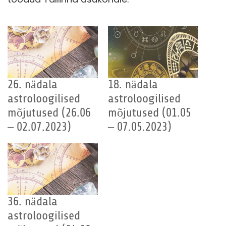
26. nädala
18. nädala
astroloogilised
astroloogilised
mõjutused (26.06
mõjutused (01.05
– 02.07.2023)
– 07.05.2023)
36. nädala
astroloogilised