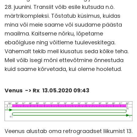
28. juunini. Transiit võib esile kutsuda n.ö.
märtrikompleksi. Tõstatub küsimus, kuidas
mina või meie saame või suudame päästa
maailma. Kaitseme nõrku, lõpetame
ebaõigluse ning võitleme tuuleveskitega.
Vähemalt tekib meil kiusatus seda kõike teha.
Meil võib isegi mõni ettevõtmine õnnestuda
kuid saame kõrvetada, kui oleme hooletud.
Venus -> Rx 13.05.2020 09:43
Veenus alustab oma retrograadset liikumist 13.