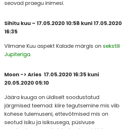
seovad praegu inimesi.
Sihitu kuu – 17.05.2020 10
:58 kuni 17.05.2020
16:35
Viimane Kuu aspekt Kalade märgis on
sekstiil
Jupiteriga
.
Moon -> Aries 17.05.2020 16:35 kuni
20.05.2020 05:10
Jäära kuuga on üldiselt soodustatud
järgmised teemad: kiire tegutsemine mis viib
kohese tulemuseni, ettevõtmised mis on
seotud isiku ja isiksusega, püsivuse