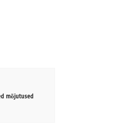
sed mõjutused