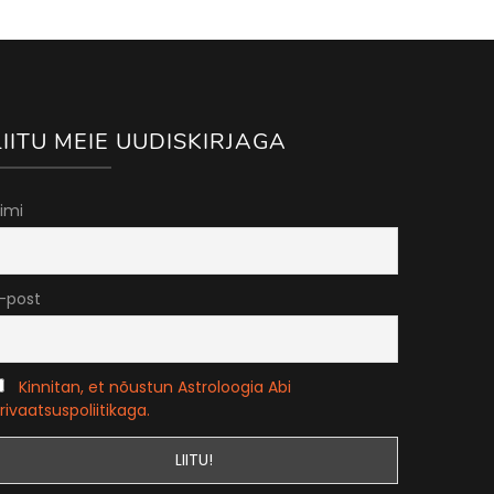
LIITU MEIE UUDISKIRJAGA
imi
-post
Kinnitan, et nõustun Astroloogia Abi
rivaatsuspoliitikaga.