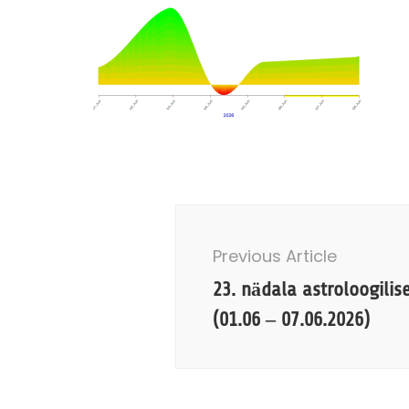
Post
Navigation
Previous Article
23. nädala astroloogili
(01.06 – 07.06.2026)