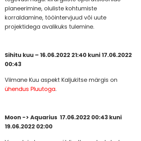
planeerimine, oluliste kohtumiste
korraldamine, tööintervjuud või uute
projektidega avalikuks tulemine.
Sihitu kuu – 16.06.2022 21:40 kuni 17.06.2022
00:43
Viimane Kuu aspekt Kaljukitse märgis on
ühendus Pluutoga
.
Moon -> Aquarius 17.06.2022 00:43 kuni
19.06.2022 02:00