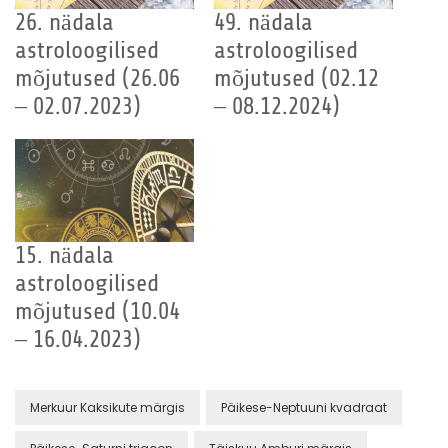
26. nädala
49. nädala
astroloogilised
astroloogilised
mõjutused (26.06
mõjutused (02.12
– 02.07.2023)
– 08.12.2024)
15. nädala
astroloogilised
mõjutused (10.04
– 16.04.2023)
Merkuur Kaksikute märgis
Päikese-Neptuuni kvadraat