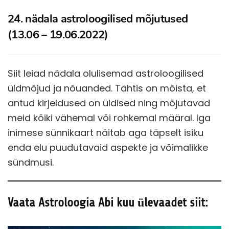
24. nädala astroloogilised mõjutused
(13.06 – 19.06.2022)
Siit leiad nädala olulisemad astroloogilised
üldmõjud ja nõuanded. Tähtis on mõista, et
antud kirjeldused on üldised ning mõjutavad
meid kõiki vähemal või rohkemal määral. Iga
inimese sünnikaart näitab aga täpselt isiku
enda elu puudutavaid aspekte ja võimalikke
sündmusi.
Vaata Astroloogia Abi kuu ülevaadet siit: