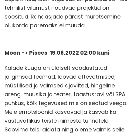
tehnilist vilumust nõudvad projektid on
soositud. Rahaasjade pärast muretsemine
olukorda paremaks ei muuda.
Moon -> Pisces 19.06.2022 02:00 kuni
Kalade kuuga on üldiselt soodustatud
järgmised teemad: loovad ettevõtmised,
müstilised ja vaimsed ajaviited, hingeline
areng, muusika ja teater, taastusravi või SPA
puhkus, kõik tegevused mis on seotud veega.
Meie emotsioonid kasvavad ja kasvab ka
vastuvõtlikus teiste inimeste tunnetele.
Soovime teisi aidata ning oleme valmis selle