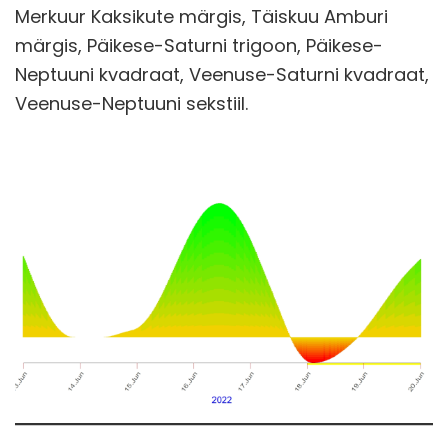
Merkuur Kaksikute märgis, Täiskuu Amburi
märgis, Päikese-Saturni trigoon, Päikese-
Neptuuni kvadraat, Veenuse-Saturni kvadraat,
Veenuse-Neptuuni sekstiil.