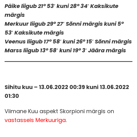
Päike liigub 21° 53′ kuni 28° 34′ Kaksikute
märgis
Merkuur liigub 29° 27′ Sõnni märgis kuni 5°
53′ Kaksikute märgis
Veenus liigub 17° 58′ kuni 26° 15′ Sõnni märgis
Marss liigub 13° 58′ kuni 19° 3′ Jäära märgis
Sihitu kuu – 13.06.2022 00:39 kuni 13.06.2022
01:30
Viimane Kuu aspekt Skorpioni märgis on
vastasseis Merkuuriga
.