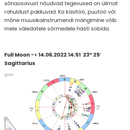
sõnaosavust nõudvad tegevused on ülimat
rahuldust pakkuvad. Ka käsitöö, puutöö või
mõne muusikainstrumendi mängimine võib
meie väledatele sõrmedele hästi sobida.
Full Moon -> 14.06.2022 14:51 23° 25′
Sagittarius