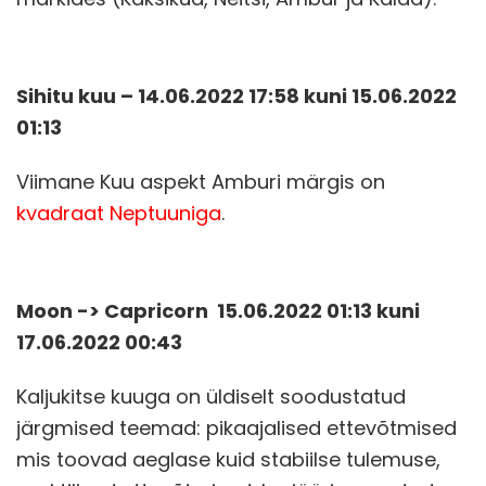
Sihitu kuu – 14.06.2022 17:58 kuni 15.06.2022
01:13
Viimane Kuu aspekt Amburi märgis on
kvadraat Neptuuniga
.
Moon -> Capricorn 15.06.2022 01:13 kuni
17.06.2022 00:43
Kaljukitse kuuga on üldiselt soodustatud
järgmised teemad: pikaajalised ettevõtmised
mis toovad aeglase kuid stabiilse tulemuse,