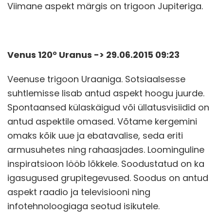
Viimane aspekt märgis on trigoon Jupiteriga.
Venus 120° Uranus -> 29.06.2015 09:23
Veenuse trigoon Uraaniga. Sotsiaalsesse
suhtlemisse lisab antud aspekt hoogu juurde.
Spontaansed külaskäigud või üllatusvisiidid on
antud aspektile omased. Võtame kergemini
omaks kõik uue ja ebatavalise, seda eriti
armusuhetes ning rahaasjades. Loominguline
inspiratsioon lööb lõkkele. Soodustatud on ka
igasugused grupitegevused. Soodus on antud
aspekt raadio ja televisiooni ning
infotehnoloogiaga seotud isikutele.