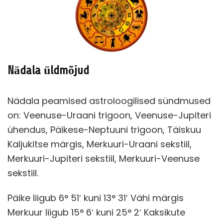
Nädala üldmõjud
Nädala peamised astroloogilised sündmused
on: Veenuse-Uraani trigoon, Veenuse-Jupiteri
ühendus, Päikese-Neptuuni trigoon, Täiskuu
Kaljukitse märgis, Merkuuri-Uraani sekstiil,
Merkuuri-Jupiteri sekstiil, Merkuuri-Veenuse
sekstiil.
Päike liigub 6° 51′ kuni 13° 31′ Vähi märgis
Merkuur liigub 15° 6′ kuni 25° 2′ Kaksikute