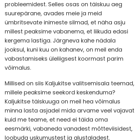
probleemidest. Selles osas on täiskuu aeg
suurepärane, avades meie ja meid
ümbritsevate inimeste silmad, et näha asju
millest peaksime vabanema, et liikuda edasi
kergema lastiga. Järgneva kahe nädala
jooksul, kuni kuu on kahanev, on meil enda
vabastamiseks üleliigsest koormast parim
võimalus.
Millised on siis Kaljukitse valitsemisala teemad,
millele peaksime seekord keskenduma?
Kaljukitse täiskuuga on meil hea võimalus
minna lasta asjadel mida arvame veel vajavat
kuid me teame, et need ei täida oma
eesmärki, vabaneda vanadest mõtteviisidest,
loobuda uskumustest ja alustaladest.