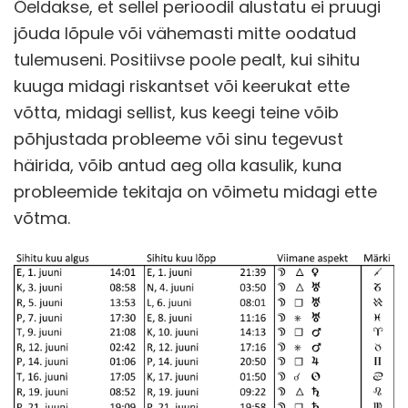
Öeldakse, et sellel perioodil alustatu ei pruugi
jõuda lõpule või vähemasti mitte oodatud
tulemuseni. Positiivse poole pealt, kui sihitu
kuuga midagi riskantset või keerukat ette
võtta, midagi sellist, kus keegi teine võib
põhjustada probleeme või sinu tegevust
häirida, võib antud aeg olla kasulik, kuna
probleemide tekitaja on võimetu midagi ette
võtma.