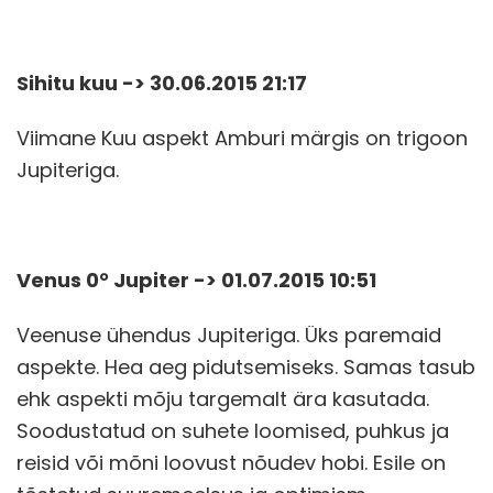
Sihitu kuu -> 30.06.2015 21:17
Viimane Kuu aspekt Amburi märgis on trigoon
Jupiteriga.
Venus 0° Jupiter -> 01.07.2015 10:51
Veenuse ühendus Jupiteriga. Üks paremaid
aspekte. Hea aeg pidutsemiseks. Samas tasub
ehk aspekti mõju targemalt ära kasutada.
Soodustatud on suhete loomised, puhkus ja
reisid või mõni loovust nõudev hobi. Esile on