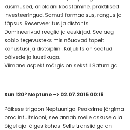
küsimused, äriplaani koostamine, praktilised
investeeringud. Samuti formaalsus, rangus ja
täpsus. Reserveeritus ja distants.
Domineerivad reeglid ja eeskirjad. See aeg
sobib tegevusteks mis nõuavad topelt
kohustusi ja distsipliini. Kaljukits on seotud
põlvede ja luustikuga.
Viimane aspekt märgis on sekstiil Saturniga.
Sun 120° Neptune -> 02.07.2015 00:16
Päikese trigoon Neptuuniga. Peaksime järgima
oma intuitsiooni, see annab meile oskuse olla
õigel ajal õiges kohas. Selle transiidiga on