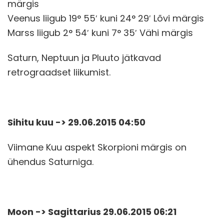
märgis
Veenus liigub 19° 55′ kuni 24° 29′ Lõvi märgis
Marss liigub 2° 54′ kuni 7° 35′ Vähi märgis
Saturn, Neptuun ja Pluuto jätkavad
retrograadset liikumist.
Sihitu kuu -> 29.06.2015 04:50
Viimane Kuu aspekt Skorpioni märgis on
ühendus Saturniga.
Moon -> Sagittarius 29.06.2015 06:21