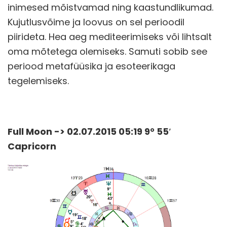
inimesed mõistvamad ning kaastundlikumad.
Kujutlusvõime ja loovus on sel perioodil
piirideta. Hea aeg mediteerimiseks või lihtsalt
oma mõtetega olemiseks. Samuti sobib see
periood metafüüsika ja esoteerikaga
tegelemiseks.
Full Moon -> 02.07.2015 05:19 9° 55′
Capricorn