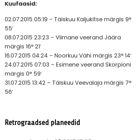
Kuufaasid:
02.07.2015 05:19 – Täiskuu Kaljukitse märgis 9°
55′
08.07.2015 23:23 – Viimane veerand Jäära
märgis 16° 21′
16.07.2015 04:24 – Noorkuu Vähi märgis 23° 14′
24.07.2015 07:03 – Esimene veerand Skorpioni
märgis 0° 59′
31.07.2015 13:42 – Täiskuu Veevalaja märgis 7°
56′
Retrograadsed planeedid