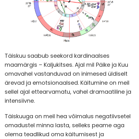
Täiskuu saabub seekord kardinaalses
maamärgis – Kaljukitses. Ajal mil Päike ja Kuu
omavahel vastanduvad on inimesed üldiselt
ärevad ja emotsionaalsed. Käitumine on meil
sellel ajal ettearvamatu, vahel dramaatiline ja
intensiivne.
Täiskuuga on meil hea võimalus negatiivsetel
omadustel minna lasta, selleks peame aga
olema teadlikud oma käitumisest ja