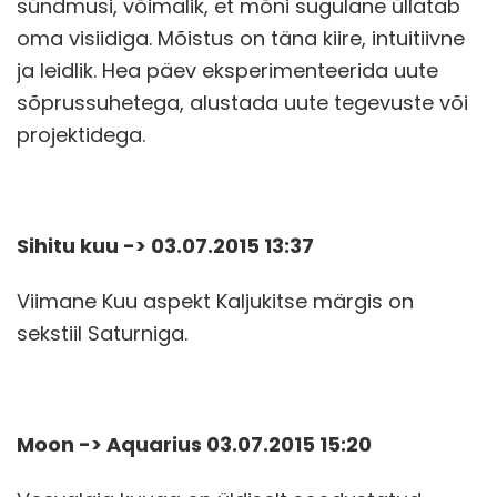
sündmusi, võimalik, et mõni sugulane üllatab
oma visiidiga. Mõistus on täna kiire, intuitiivne
ja leidlik. Hea päev eksperimenteerida uute
sõprussuhetega, alustada uute tegevuste või
projektidega.
Sihitu kuu -> 03.07.2015 13:37
Viimane Kuu aspekt Kaljukitse märgis on
sekstiil Saturniga.
Moon -> Aquarius 03.07.2015 15:20