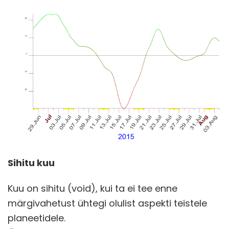
Sihitu kuu
Kuu on sihitu (void), kui ta ei tee enne
märgivahetust ühtegi olulist aspekti teistele
planeetidele.