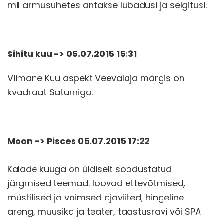
mil armusuhetes antakse lubadusi ja selgitusi.
Sihitu kuu -> 05.07.2015 15:31
Viimane Kuu aspekt Veevalaja märgis on
kvadraat Saturniga.
Moon -> Pisces 05.07.2015 17:22
Kalade kuuga on üldiselt soodustatud
järgmised teemad: loovad ettevõtmised,
müstilised ja vaimsed ajaviited, hingeline
areng, muusika ja teater, taastusravi või SPA