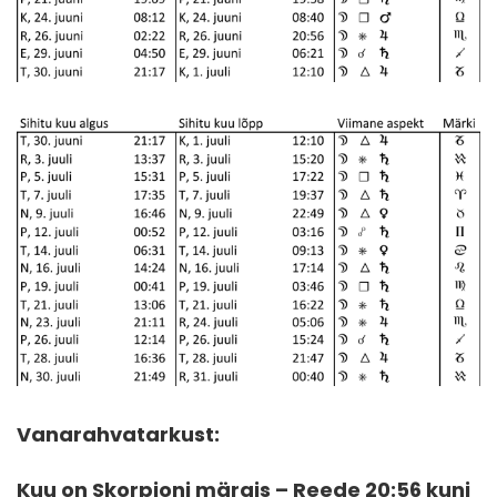
Vanarahvatarkust:
Kuu on Skorpioni märgis – Reede 20:56 kuni