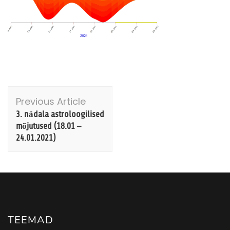
Post
Previous Article
Navigation
3. nädala astroloogilised
mõjutused (18.01 –
24.01.2021)
TEEMAD