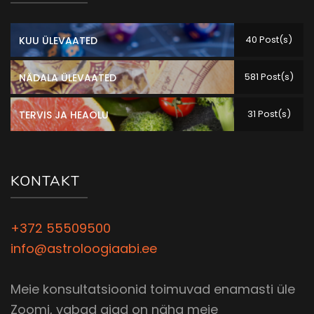
40 Post(s)
KUU ÜLEVAATED
581 Post(s)
NÄDALA ÜLEVAATED
31 Post(s)
TERVIS JA HEAOLU
KONTAKT
+372 55509500
info@astroloogiaabi.ee
Meie konsultatsioonid toimuvad enamasti üle
Zoomi, vabad ajad on näha meie