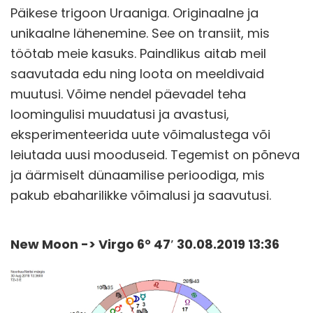
Päikese trigoon Uraaniga. Originaalne ja
unikaalne lähenemine. See on transiit, mis
töötab meie kasuks. Paindlikus aitab meil
saavutada edu ning loota on meeldivaid
muutusi. Võime nendel päevadel teha
loomingulisi muudatusi ja avastusi,
eksperimenteerida uute võimalustega või
leiutada uusi mooduseid. Tegemist on põneva
ja äärmiselt dünaamilise perioodiga, mis
pakub ebaharilikke võimalusi ja saavutusi.
New Moon -> Virgo 6° 47′ 30.08.2019 13:36