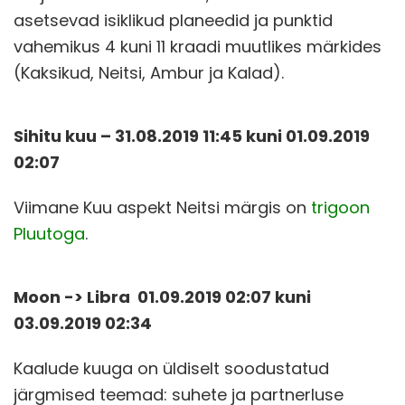
asetsevad isiklikud planeedid ja punktid
vahemikus 4 kuni 11 kraadi muutlikes märkides
(Kaksikud, Neitsi, Ambur ja Kalad).
Sihitu kuu – 31.08.2019 11:45 kuni 01.09.2019
02:07
Viimane Kuu aspekt Neitsi märgis on
trigoon
Pluutoga
.
Moon -> Libra 01.09.2019 02:07 kuni
03.09.2019 02:34
Kaalude kuuga on üldiselt soodustatud
järgmised teemad: suhete ja partnerluse