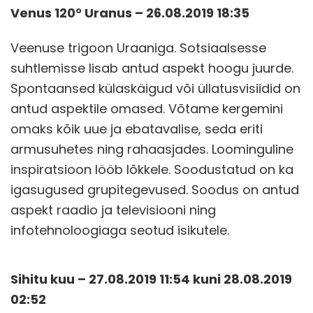
Venus 120° Uranus – 26.08.2019 18:35
Veenuse trigoon Uraaniga. Sotsiaalsesse
suhtlemisse lisab antud aspekt hoogu juurde.
Spontaansed külaskäigud või üllatusvisiidid on
antud aspektile omased. Võtame kergemini
omaks kõik uue ja ebatavalise, seda eriti
armusuhetes ning rahaasjades. Loominguline
inspiratsioon lööb lõkkele. Soodustatud on ka
igasugused grupitegevused. Soodus on antud
aspekt raadio ja televisiooni ning
infotehnoloogiaga seotud isikutele.
Sihitu kuu – 27.08.2019 11:54 kuni 28.08.2019
02:52