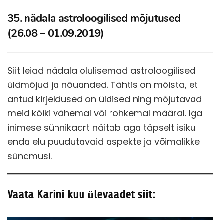
35. nädala astroloogilised mõjutused
(26.08 – 01.09.2019)
Siit leiad nädala olulisemad astroloogilised
üldmõjud ja nõuanded. Tähtis on mõista, et
antud kirjeldused on üldised ning mõjutavad
meid kõiki vähemal või rohkemal määral. Iga
inimese sünnikaart näitab aga täpselt isiku
enda elu puudutavaid aspekte ja võimalikke
sündmusi.
Vaata Karini kuu ülevaadet siit: