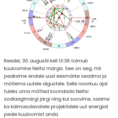
Reedel, 30. augustil kell 13:36 toimub
kuuloomine Neitsi märgis. See on aeg, mil
peaksime endale uusi eesmärke seadma ja
mõtlema uutele algustele. Selle noorkuu ajal
tuleks oma mõtted koondada Neitsi
sodiaagimärgi järgi ning kui soovime, saame
ka käimasolevatele projektidele uut energiat
peale kuuloomist anda.