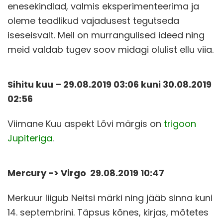
enesekindlad, valmis eksperimenteerima ja
oleme teadlikud vajadusest tegutseda
iseseisvalt. Meil on murrangulised ideed ning
meid valdab tugev soov midagi olulist ellu viia.
Sihitu kuu – 29.08.2019 03:06 kuni
30.08.2019
02:56
Viimane Kuu aspekt Lõvi märgis on
trigoon
Jupiteriga
.
Mercury -> Virgo 29.08.2019 10:47
Merkuur liigub Neitsi märki ning jääb sinna kuni
14. septembrini. Täpsus kõnes, kirjas, mõtetes