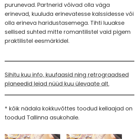
purunevad. Partnerid võivad olla väga
erinevad, kuuluda erinevatesse kalssidesse või
olla erineva haridustasemega. Tihti luuakse
sellised suhted mitte romantilistel vaid pigem
praktilistel eesmärkidel.
Sihitu kuu info, kuufaasid ning retrograadsed
planeedid leiad nüüd kuu ülevaate alt.
* kõik nädala kokkuvõttes toodud kellaajad on
toodud Tallinna asukohale.