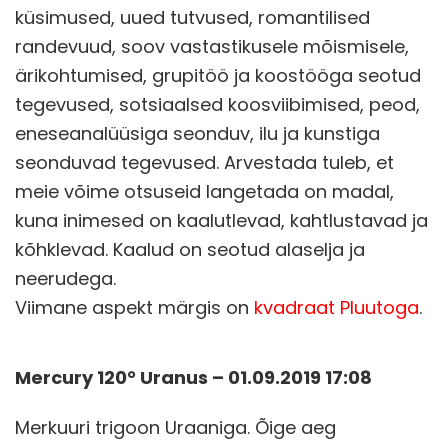
küsimused, uued tutvused, romantilised
randevuud, soov vastastikusele mõismisele,
ärikohtumised, grupitöö ja koostööga seotud
tegevused, sotsiaalsed koosviibimised, peod,
eneseanalüüsiga seonduv, ilu ja kunstiga
seonduvad tegevused. Arvestada tuleb, et
meie võime otsuseid langetada on madal,
kuna inimesed on kaalutlevad, kahtlustavad ja
kõhklevad. Kaalud on seotud alaselja ja
neerudega.
Viimane aspekt märgis on
kvadraat Pluutoga
.
Mercury 120° Uranus – 01.09.2019 17:08
Merkuuri trigoon Uraaniga. Õige aeg