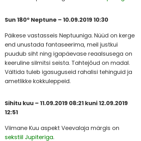
Sun 180° Neptune – 10.09.2019 10:30
Päikese vastasseis Neptuuniga. Nüüd on kerge
end unustada fantaseerima, meil justkui
puudub siht ning igapäevase reaalsusega on
keeruline silmitsi seista. Tahtejõud on madal.
Vältida tuleb igasuguseid rahalisi tehinguid ja
ametlikke kokkuleppeid.
Sihitu kuu – 11.09.2019 08:21 kuni 12.09.2019
12:51
Viimane Kuu aspekt Veevalaja märgis on
sekstiil Jupiteriga
.