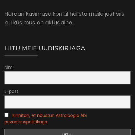
Horaari küsimuse korral helista meile just siis
kui küsimus on aktuaalne.
LIITU MEIE UUDISKIRJAGA
Nimi
E-post
Kinnitan, et nõustun Astroloogia Abi
privaatsuspoliitikaga.