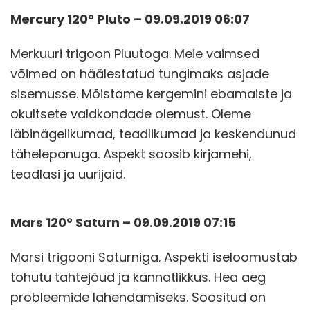
Mercury 120° Pluto – 09.09.2019 06:07
Merkuuri trigoon Pluutoga. Meie vaimsed
võimed on häälestatud tungimaks asjade
sisemusse. Mõistame kergemini ebamaiste ja
okultsete valdkondade olemust. Oleme
läbinägelikumad, teadlikumad ja keskendunud
tähelepanuga. Aspekt soosib kirjamehi,
teadlasi ja uurijaid.
Mars 120° Saturn – 09.09.2019 07:15
Marsi trigooni Saturniga. Aspekti iseloomustab
tohutu tahtejõud ja kannatlikkus. Hea aeg
probleemide lahendamiseks. Soositud on