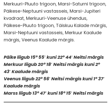
Merkuuri-Pluuto trigoon, Marsi-Saturni trigoon,
Päikese-Neptuuni vastasseis, Marsi-Jupiteri
kvadraat, Merkuuri-Veenuse ühendus,
Päikese-Pluuto trigoon, Täiskuu Kalade märgis,
Marsi-Neptuuni vastasseis, Merkuur Kaalude
märgis, Veenus Kaalude märgis.
Päike liigub 15° 55′ kuni 22° 44′ Neitsi märgis
Merkuur liigub 20° 18′ Neitsi märgis kuni 2°
43′ Kaalude märgis
Veenus liigub 22° 56′ Neitsi märgis kuni 1° 37′
Kaalude märgis
Marss liigub 13° 47′ kuni 18° 15′ Neitsi märgis