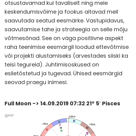
otsustavamad kui tavaliselt ning meie
keskendumisvõime ja fookus aitavad meil
saavutada seatud eesmärke. Vastupidavus,
saavutamise tahe ja strateegia on selle mõju
võtmesõnad. See on väga positiivne aspekt
raha teenimise eesmärgil loodud ettevõtmise
või projekti alustamiseks (arvestades siiski ka
teisi tegureid). Juhtimisoskused on
esiletõstetud ja tugevad. Ühised eesmärgid
seovad praegu inimesi.
Full Moon -> 14.09.2019 07:32 21° 5′ Pisces