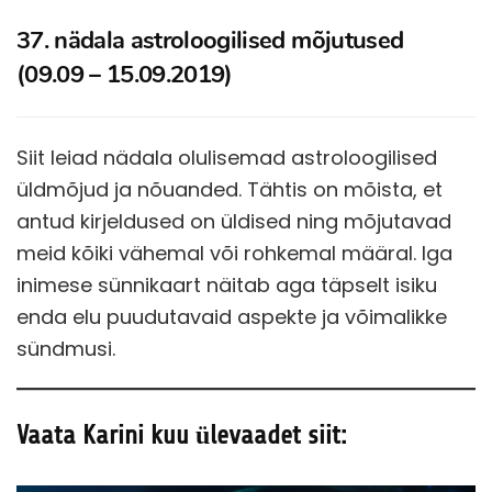
37. nädala astroloogilised mõjutused
(09.09 – 15.09.2019)
Siit leiad nädala olulisemad astroloogilised
üldmõjud ja nõuanded. Tähtis on mõista, et
antud kirjeldused on üldised ning mõjutavad
meid kõiki vähemal või rohkemal määral. Iga
inimese sünnikaart näitab aga täpselt isiku
enda elu puudutavaid aspekte ja võimalikke
sündmusi.
Vaata Karini kuu ülevaadet siit: