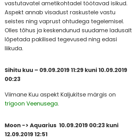
vastutavatel ametikohtadel töötavad isikud.
Aspekt annab visadust raskustele vastu
seistes ning vaprust ohtudega tegelemisel.
Olles tõhus ja keskendunud suudame ladusalt
lõpetada pakilised tegevused ning edasi
liikuda.
Sihitu kuu – 09.09.2019 11:29 kuni 10.09.2019
00:23
Viimane Kuu aspekt Kaljukitse märgis on
trigoon Veenusega
.
Moon -> Aquarius 10.09.2019 00:23 kuni
12.09.2019 12:51