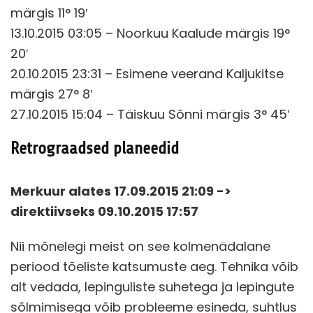
märgis 11° 19′
13.10.2015 03:05 – Noorkuu Kaalude märgis 19°
20′
20.10.2015 23:31 – Esimene veerand Kaljukitse
märgis 27° 8′
27.10.2015 15:04 – Täiskuu Sõnni märgis 3° 45′
Retrograadsed planeedid
Merkuur alates 17.09.2015 21:09 ->
direktiivseks 09.10.2015 17:57
Nii mõnelegi meist on see kolmenädalane
periood tõeliste katsumuste aeg. Tehnika võib
alt vedada, lepinguliste suhetega ja lepingute
sõlmimisega võib probleeme esineda, suhtlus