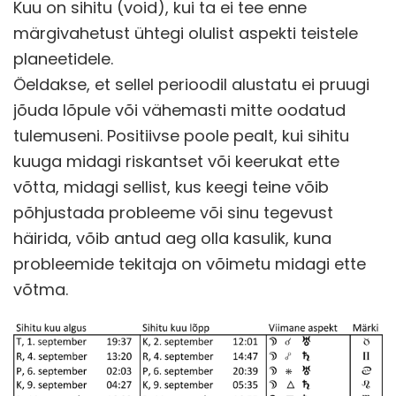
Kuu on sihitu (void), kui ta ei tee enne
märgivahetust ühtegi olulist aspekti teistele
planeetidele.
Öeldakse, et sellel perioodil alustatu ei pruugi
jõuda lõpule või vähemasti mitte oodatud
tulemuseni. Positiivse poole pealt, kui sihitu
kuuga midagi riskantset või keerukat ette
võtta, midagi sellist, kus keegi teine võib
põhjustada probleeme või sinu tegevust
häirida, võib antud aeg olla kasulik, kuna
probleemide tekitaja on võimetu midagi ette
võtma.