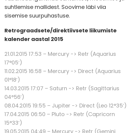
suhtlemise mallidest. Soovime läbi viia
sisemise suurpuhastuse.
Retrograadsete/direktiivsete liikumiste
kalender aastal 2015
21.01.2015 17:53 – Mercury -> Retr (Aquarius
17°05′)
11.02.2015 16:58 – Mercury -> Direct (Aquarius
01°18′)
14.03.2015 17:07 – Saturn -> Retr (Sagittarius
04°56′)
08.04.2015 19:55 – Jupiter -> Direct (Leo 12°35′)
17.04.2015 06:50 – Pluto -> Retr (Capricorn
15°33′)
19.05.2015 04:49 – Mercury -> Retr (Gemini