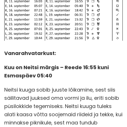
Vanarahvatarkust:
Kuu on Neitsi märgis – Reede 16:55 kuni
Esmaspäev 05:40
Neitsi kuuga sobib juuste lõikamine, sest siis
säilitavad juuksed oma vormi ja ilu, eriti sobib
püsilokkide tegemiseks. Neitsi kuuga tuleks
alati kaasa võtta soojemaid riideid ja tekke, kui
minnakse piknikule, sest maa tundub