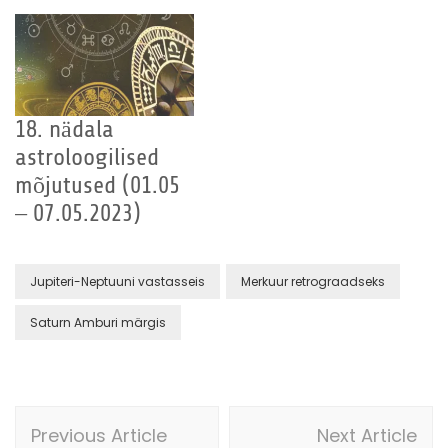
18. nädala
astroloogilised
mõjutused (01.05
– 07.05.2023)
Jupiteri-Neptuuni vastasseis
Merkuur retrograadseks
Saturn Amburi märgis
Post
Previous Article
Next Article