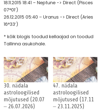
18.11.2015 18:41 – Neptune -> Direct (Pisces
07°01′)
26.12.2015 05:40 – Uranus -> Direct (Aries
16°33′)
* kõik blogis toodud kellaajad on toodud
Tallinna asukohale.
30. nädala
47. nädala
astroloogilised
astroloogilised
mõjutused (20.07
mõjutused (17.11
– 26.07.2026)
– 23.11.2025)