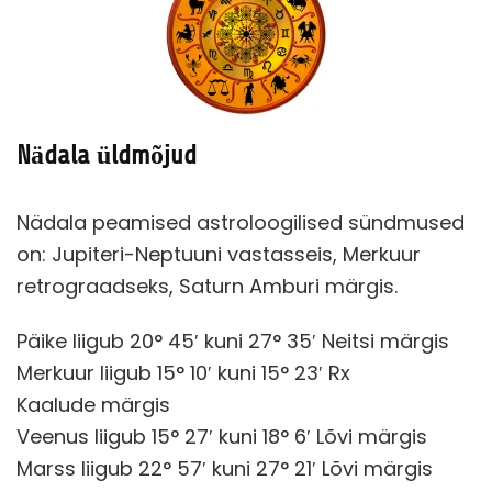
Nädala üldmõjud
Nädala peamised astroloogilised sündmused
on: Jupiteri-Neptuuni vastasseis, Merkuur
retrograadseks, Saturn Amburi märgis.
Päike liigub 20° 45′ kuni 27° 35′ Neitsi märgis
Merkuur liigub 15° 10′ kuni 15° 23′ Rx
Kaalude märgis
Veenus liigub 15° 27′ kuni 18° 6′ Lõvi märgis
Marss liigub 22° 57′ kuni 27° 21′ Lõvi märgis