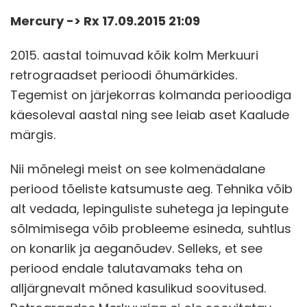
Mercury -> Rx 17.09.2015 21:09
2015. aastal toimuvad kõik kolm Merkuuri
retrograadset perioodi õhumärkides.
Tegemist on järjekorras kolmanda perioodiga
käesoleval aastal ning see leiab aset Kaalude
märgis.
Nii mõnelegi meist on see kolmenädalane
periood tõeliste katsumuste aeg. Tehnika võib
alt vedada, lepinguliste suhetega ja lepingute
sõlmimisega võib probleeme esineda, suhtlus
on konarlik ja aeganõudev. Selleks, et see
periood endale talutavamaks teha on
alljärgnevalt mõned kasulikud soovitused.