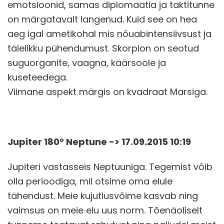
emotsioonid, samas diplomaatia ja taktitunne
on märgatavalt langenud. Kuid see on hea
aeg igal ametikohal mis nõuabintensiivsust ja
täielikku pühendumust. Skorpion on seotud
suguorganite, vaagna, käärsoole ja
kuseteedega.
Viimane aspekt märgis on kvadraat Marsiga.
Jupiter 180° Neptune -> 17.09.2015 10:19
Jupiteri vastasseis Neptuuniga. Tegemist võib
olla perioodiga, mil otsime oma elule
tähendust. Meie kujutlusvõime kasvab ning
vaimsus on meie elu uus norm. Tõenäoliselt