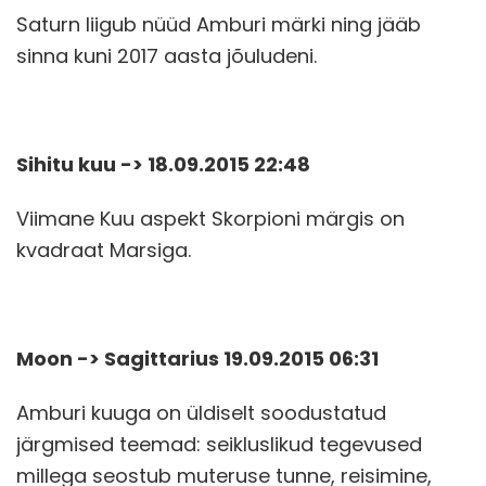
Saturn liigub nüüd Amburi märki ning jääb
sinna kuni 2017 aasta jõuludeni.
Sihitu kuu -> 18.09.2015 22:48
Viimane Kuu aspekt Skorpioni märgis on
kvadraat Marsiga.
Moon -> Sagittarius 19.09.2015 06:31
Amburi kuuga on üldiselt soodustatud
järgmised teemad: seikluslikud tegevused
millega seostub muteruse tunne, reisimine,