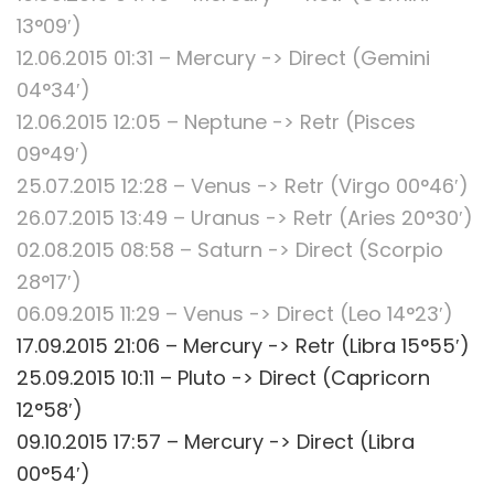
13°09′)
12.06.2015 01:31 – Mercury -> Direct (Gemini
04°34′)
12.06.2015 12:05 – Neptune -> Retr (Pisces
09°49′)
25.07.2015 12:28 – Venus -> Retr (Virgo 00°46′)
26.07.2015 13:49 – Uranus -> Retr (Aries 20°30′)
02.08.2015 08:58 – Saturn -> Direct (Scorpio
28°17′)
06.09.2015 11:29 – Venus -> Direct (Leo 14°23′)
17.09.2015 21:06 – Mercury -> Retr (Libra 15°55′)
25.09.2015 10:11 – Pluto -> Direct (Capricorn
12°58′)
09.10.2015 17:57 – Mercury -> Direct (Libra
00°54′)