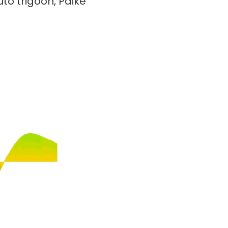
to trigoon, Päike