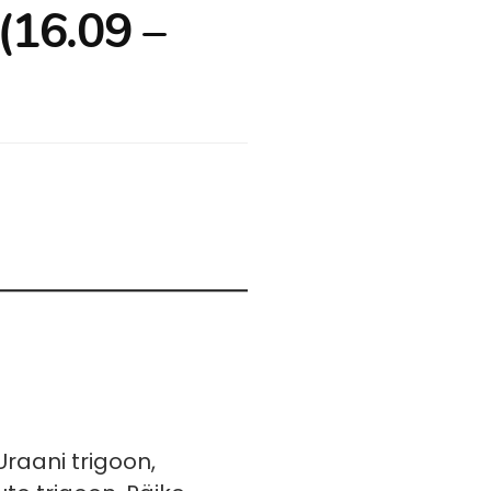
(16.09 –
raani trigoon,