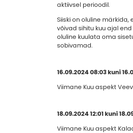
aktiivsel perioodil.
Siiski on oluline märkida
võivad sihitu kuu ajal end
oluline kuulata oma siset
sobivamad.
16.09.2024 08:03 kuni 16.
Viimane Kuu aspekt Veev
18.09.2024 12:01 kuni 18.0
Viimane Kuu aspekt Kal