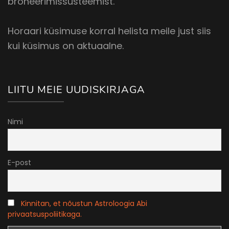
broneerimissüsteemist.
Horaari küsimuse korral helista meile just siis
kui küsimus on aktuaalne.
LIITU MEIE UUDISKIRJAGA
Nimi
E-post
Kinnitan, et nõustun Astroloogia Abi
privaatsuspoliitikaga.