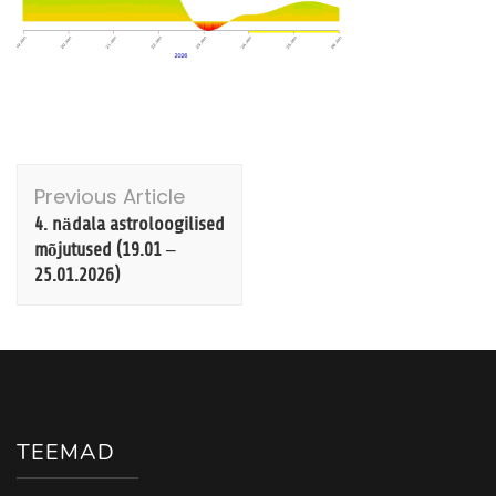
Post
Previous Article
Navigation
4. nädala astroloogilised
mõjutused (19.01 –
25.01.2026)
TEEMAD