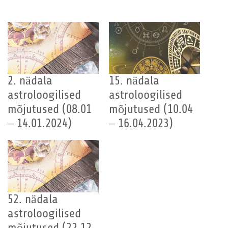
2. nädala
15. nädala
astroloogilised
astroloogilised
mõjutused (08.01
mõjutused (10.04
– 14.01.2024)
– 16.04.2023)
52. nädala
astroloogilised
mõjutused (22.12