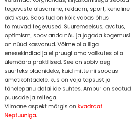
tegevuste alusamine, reklaam, sport, kehaline
aktiivsus. Soositud on kõik vabas õhus
toimuvad tegevused. Suuremeelsus, avatus,
optimism, soov anda nõu ja jagada kogemusi
on nüüd kasvanud. Võime olla liiga
enesekindlad ja ei pruugi oma valikutes olla
ülemäära praktilised. See on sobiv aeg
suurteks plaanideks, kuid mitte nii soodus
ametikohtadele, kus on vaja täpsust ja
tähelepanu detailide suhtes. Ambur on seotud
puusade ja reitega.
Viimane aspekt märgis on
kvadraat
Neptuuniga
.