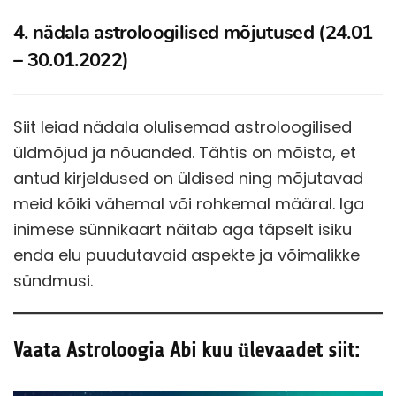
4. nädala astroloogilised mõjutused (24.01
– 30.01.2022)
Siit leiad nädala olulisemad astroloogilised
üldmõjud ja nõuanded. Tähtis on mõista, et
antud kirjeldused on üldised ning mõjutavad
meid kõiki vähemal või rohkemal määral. Iga
inimese sünnikaart näitab aga täpselt isiku
enda elu puudutavaid aspekte ja võimalikke
sündmusi.
Vaata Astroloogia Abi kuu ülevaadet siit: