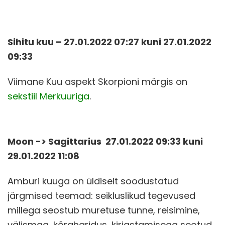
Sihitu kuu – 27.01.2022 07:27 kuni 27.01.2022
09:33
Viimane Kuu aspekt Skorpioni märgis on
sekstiil Merkuuriga
.
Moon -> Sagittarius 27.01.2022 09:33 kuni
29.01.2022 11:08
Amburi kuuga on üldiselt soodustatud
järgmised teemad: seikluslikud tegevused
millega seostub muretuse tunne, reisimine,
välismaa, kõrgharidus, kirjastamisega seotud