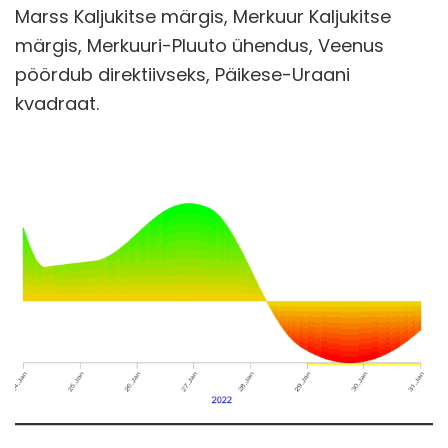
Marss Kaljukitse märgis, Merkuur Kaljukitse
märgis, Merkuuri-Pluuto ühendus, Veenus
pöördub direktiivseks, Päikese-Uraani
kvadraat.