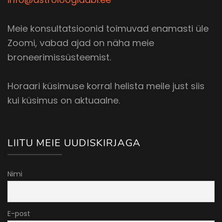
Meie konsultatsioonid toimuvad enamasti üle
Zoomi, vabad ajad on näha meie
broneerimissüsteemist.
Horaari küsimuse korral helista meile just siis
kui küsimus on aktuaalne.
LIITU MEIE UUDISKIRJAGA
Nimi
E-post