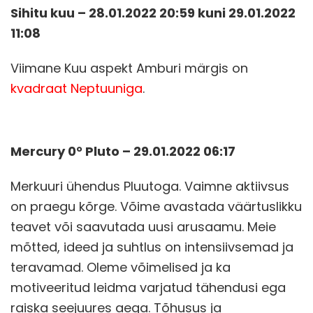
Sihitu kuu – 28.01.2022 20:59 kuni 29.01.2022
11:08
Viimane Kuu aspekt Amburi märgis on
kvadraat Neptuuniga
.
Mercury 0° Pluto – 29.01.2022 06:17
Merkuuri ühendus Pluutoga. Vaimne aktiivsus
on praegu kõrge. Võime avastada väärtuslikku
teavet või saavutada uusi arusaamu. Meie
mõtted, ideed ja suhtlus on intensiivsemad ja
teravamad. Oleme võimelised ja ka
motiveeritud leidma varjatud tähendusi ega
raiska seejuures aega. Tõhusus ja