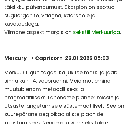
täielikku pühendumust. Skorpion on seotud
suguorganite, vaagna, käärsoole ja
kuseteedega.
Viimane aspekt märgis on
sekstiil Merkuuriga
.
Mercury -> Capricorn 26.01.2022 05:03
Merkuur liigub tagasi Kaljukitse märki ja jääb
sinna kuni 14. veebruarini. Meie mõtlemine
muutub enam metoodiliseks ja
pragmaatiliseks. Läheneme planeerimisele ja
otsuste langetamisele süstemaatiliselt. See on
suurepärane aeg pikaajaliste plaanide
koostamiseks. Nende ellu viimiseks tuleks