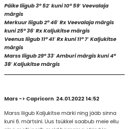
Päike liigub 3° 52′ kuni 10° 59′ Veevalaja
märgis
Merkuur liigub 2° 46′ Rx Veevalaja märgis
kuni 25° 36′ Rx Kaljukitse märgis
Veenus liigub 11° 41′ Rx kuni 11° 7′ Kaljukitse
märgis
Marss liigub 29° 33′ Amburi märgis kuni 4°
38′ Kaljukitse märgis
Mars -> Capricorn 24.01.2022 14:52
Marss liigub Kaljukitse märki ning jääb sinna
kuni 6. märtsini. Uus tsükkel saabub meie ellu