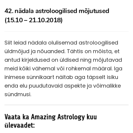
42. nädala astroloogilised mõjutused
(15.10 – 21.10.2018)
Siit leiad nädala olulisemad astroloogilised
üldmõjud ja nõuanded. Tähtis on mõista, et
antud kirjeldused on üldised ning mõjutavad
meid kõiki vähemal või rohkemal määral. Iga
inimese sünnikaart näitab aga täpselt isiku
enda elu puudutavaid aspekte ja võimalikke
sündmusi.
Vaata ka Amazing Astrology kuu
ülevaadet: