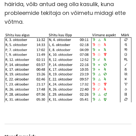
häirida, võib antud aeg olla kasulik, kuna
probleemide tekitaja on võimetu midagi ette
võtma.