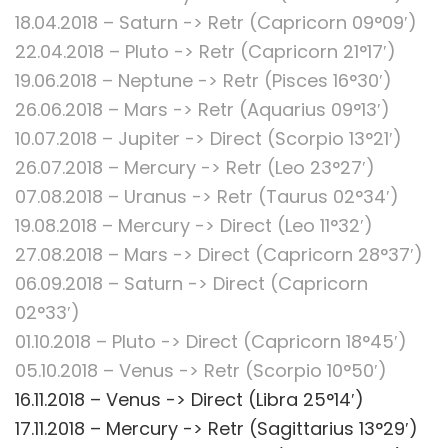
18.04.2018 – Saturn -> Retr (Capricorn 09°09′)
22.04.2018 – Pluto -> Retr (Capricorn 21°17′)
19.06.2018 – Neptune -> Retr (Pisces 16°30′)
26.06.2018 – Mars -> Retr (Aquarius 09°13′)
10.07.2018 – Jupiter -> Direct (Scorpio 13°21′)
26.07.2018 – Mercury -> Retr (Leo 23°27′)
07.08.2018 – Uranus -> Retr (Taurus 02°34′)
19.08.2018 – Mercury -> Direct (Leo 11°32′)
27.08.2018 – Mars -> Direct (Capricorn 28°37′)
06.09.2018 – Saturn -> Direct (Capricorn
02°33′)
01.10.2018 – Pluto -> Direct (Capricorn 18°45′)
05.10.2018 – Venus -> Retr (Scorpio 10°50′)
16.11.2018 – Venus -> Direct (Libra 25°14′)
17.11.2018 – Mercury -> Retr (Sagittarius 13°29′)