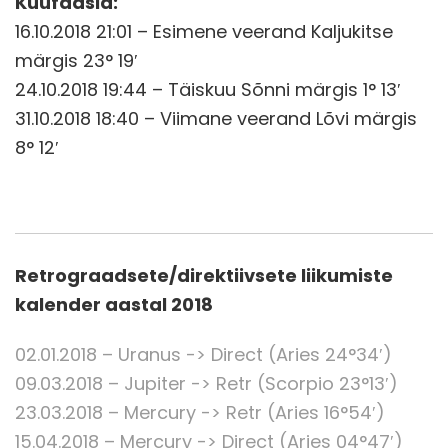
Kuufaasid:
16.10.2018 21:01 – Esimene veerand Kaljukitse
märgis 23° 19′
24.10.2018 19:44 – Täiskuu Sõnni märgis 1° 13′
31.10.2018 18:40 – Viimane veerand Lõvi märgis
8° 12′
Retrograadsete/direktiivsete liikumiste
kalender aastal 2018
02.01.2018 – Uranus -> Direct (Aries 24°34′)
09.03.2018 – Jupiter -> Retr (Scorpio 23°13′)
23.03.2018 – Mercury -> Retr (Aries 16°54′)
15.04.2018 – Mercury -> Direct (Aries 04°47′)