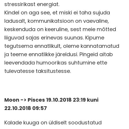
stressirikast energiat.
Kindel on aga see, et miski ei taha sujuda
ladusalt, kommunikatsioon on vaevaline,
keskenduda on keeruline, sest meie mõtted
liiguvad sajas erinevas suunas. Kipume
tegutsema ennatlikult, oleme kannatamatud
ja teeme ennatlikke järeldusi. Pingeid aitab
leevendada humoorikas suhtumine ette
tulevatesse taksitustesse.
Moon -> Pisces 19.10.2018 23:19 kuni
22.10.2018 09:57
Kalade kuuga on üldiselt soodustatud