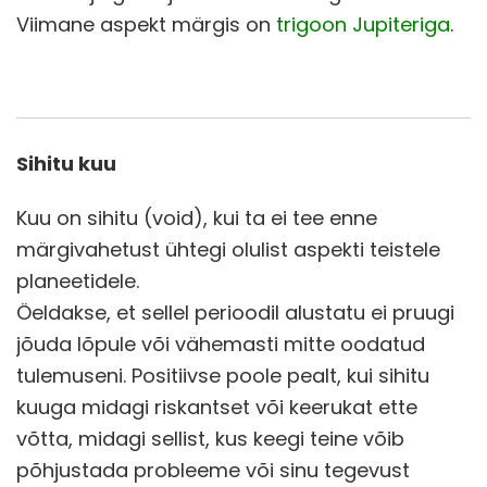
Viimane aspekt märgis on
trigoon Jupiteriga
.
Sihitu kuu
Kuu on sihitu (void), kui ta ei tee enne
märgivahetust ühtegi olulist aspekti teistele
planeetidele.
Öeldakse, et sellel perioodil alustatu ei pruugi
jõuda lõpule või vähemasti mitte oodatud
tulemuseni. Positiivse poole pealt, kui sihitu
kuuga midagi riskantset või keerukat ette
võtta, midagi sellist, kus keegi teine võib
põhjustada probleeme või sinu tegevust