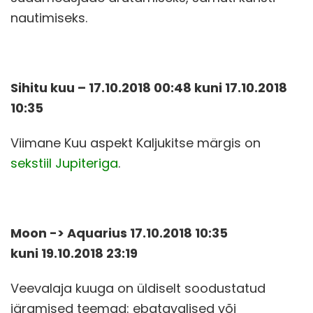
nautimiseks.
Sihitu kuu – 17.10.2018 00:48 kuni 17.10.2018
10:35
Viimane Kuu aspekt Kaljukitse märgis on
sekstiil Jupiteriga
.
Moon -> Aquarius 17.10.2018 10:35
kuni 19.10.2018 23:19
Veevalaja kuuga on üldiselt soodustatud
järgmised teemad: ebatavalised või