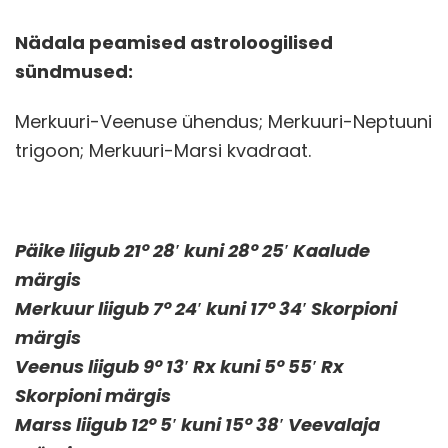
Nädala peamised astroloogilised
sündmused:
Merkuuri-Veenuse ühendus; Merkuuri-Neptuuni
trigoon; Merkuuri-Marsi kvadraat.
Päike liigub 21° 28′ kuni 28° 25′ Kaalude
märgis
Merkuur liigub 7° 24′ kuni 17° 34′ Skorpioni
märgis
Veenus liigub 9° 13′ Rx kuni 5° 55′ Rx
Skorpioni märgis
Marss liigub 12° 5′ kuni 15° 38′ Veevalaja