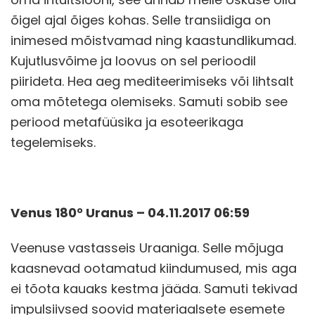
õigel ajal õiges kohas. Selle transiidiga on
inimesed mõistvamad ning kaastundlikumad.
Kujutlusvõime ja loovus on sel perioodil
piirideta. Hea aeg mediteerimiseks või lihtsalt
oma mõtetega olemiseks. Samuti sobib see
periood metafüüsika ja esoteerikaga
tegelemiseks.
Venus 180° Uranus – 04.11.2017 06:59
Veenuse vastasseis Uraaniga. Selle mõjuga
kaasnevad ootamatud kiindumused, mis aga
ei tõota kauaks kestma jääda. Samuti tekivad
impulsiivsed soovid materiaalsete esemete