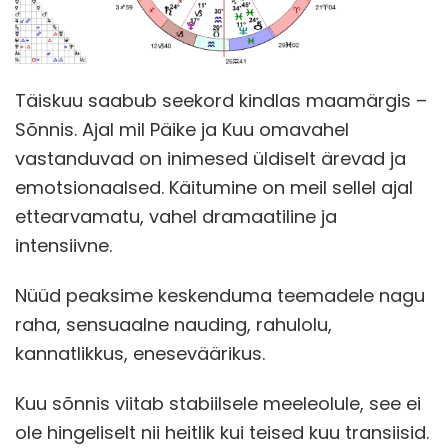
Täiskuu saabub seekord kindlas maamärgis –
Sõnnis. Ajal mil Päike ja Kuu omavahel
vastanduvad on inimesed üldiselt ärevad ja
emotsionaalsed. Käitumine on meil sellel ajal
ettearvamatu, vahel dramaatiline ja
intensiivne.
Nüüd peaksime keskenduma teemadele nagu
raha, sensuaalne nauding, rahulolu,
kannatlikkus, eneseväärikus.
Kuu sõnnis viitab stabiilsele meeleolule, see ei
ole hingeliselt nii heitlik kui teised kuu transiisid.