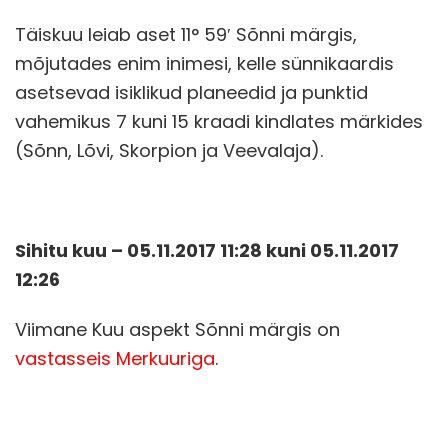
Täiskuu leiab aset 11° 59′ Sõnni märgis,
mõjutades enim inimesi, kelle sünnikaardis
asetsevad isiklikud planeedid ja punktid
vahemikus 7 kuni 15 kraadi kindlates märkides
(Sõnn, Lõvi, Skorpion ja Veevalaja).
Sihitu kuu – 05.11.2017 11:28 kuni 05.11.2017
12:26
Viimane Kuu aspekt Sõnni märgis on
vastasseis Merkuuriga
.