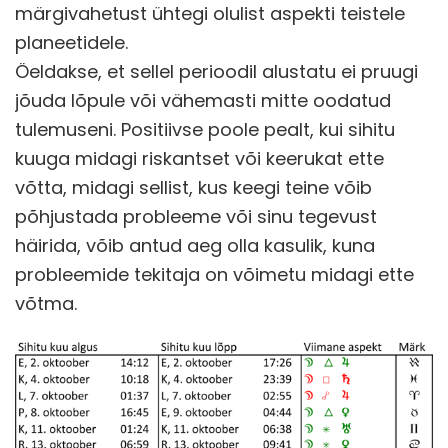
märgivahetust ühtegi olulist aspekti teistele
planeetidele.
Öeldakse, et sellel perioodil alustatu ei pruugi
jõuda lõpule või vähemasti mitte oodatud
tulemuseni. Positiivse poole pealt, kui sihitu
kuuga midagi riskantset või keerukat ette
võtta, midagi sellist, kus keegi teine võib
põhjustada probleeme või sinu tegevust
häirida, võib antud aeg olla kasulik, kuna
probleemide tekitaja on võimetu midagi ette
võtma.