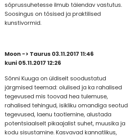
sõprussuhetesse ilmub täiendav vastutus.
Soosingus on tõsised ja praktilised
kunstivormid.
Moon -> Taurus 03.11.2017 11:46
kuni 05.11.2017 12:26
Sõnni Kuuga on üldiselt soodustatud
järgmised teemad: olulised ja ka rahalised
tegevused mis toovad hea tulemuse,
rahalised tehingud, isikliku omandiga seotud
tegevused, laenu taotlemine, alustada
potentsiaalselt pikaajalist suhet, muusika ja
kodu sisustamine. Kasvavad kannatlikus,