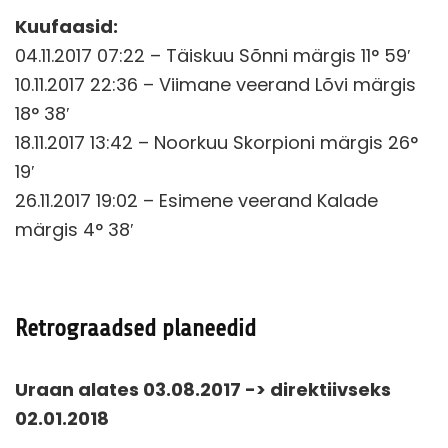
Kuufaasid:
04.11.2017 07:22 – Täiskuu Sõnni märgis 11° 59′
10.11.2017 22:36 – Viimane veerand Lõvi märgis
18° 38′
18.11.2017 13:42 – Noorkuu Skorpioni märgis 26°
19′
26.11.2017 19:02 – Esimene veerand Kalade
märgis 4° 38′
Retrograadsed planeedid
Uraan alates 03.08.2017 -> direktiivseks
02.01.2018