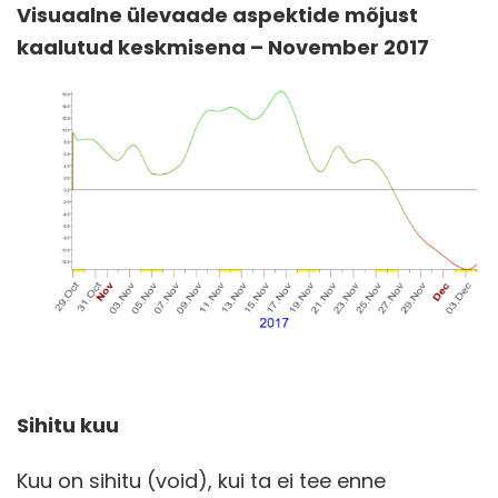
Visuaalne ülevaade aspektide mõjust
kaalutud keskmisena – November 2017
Sihitu kuu
Kuu on sihitu (void), kui ta ei tee enne