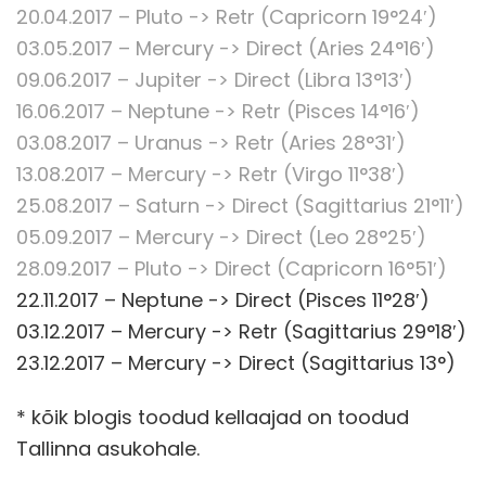
20.04.2017 – Pluto -> Retr (Capricorn 19°24′)
03.05.2017 – Mercury -> Direct (Aries 24°16′)
09.06.2017 – Jupiter -> Direct (Libra 13°13′)
16.06.2017 – Neptune -> Retr (Pisces 14°16′)
03.08.2017 – Uranus -> Retr (Aries 28°31′)
13.08.2017 – Mercury -> Retr (Virgo 11°38′)
25.08.2017 – Saturn -> Direct (Sagittarius 21°11′)
05.09.2017 – Mercury -> Direct (Leo 28°25′)
28.09.2017 – Pluto -> Direct (Capricorn 16°51′)
22.11.2017 – Neptune -> Direct (Pisces 11°28′)
03.12.2017 – Mercury -> Retr (Sagittarius 29°18′)
23.12.2017 – Mercury -> Direct (Sagittarius 13°)
* kõik blogis toodud kellaajad on toodud
Tallinna asukohale.