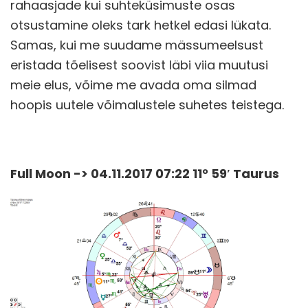
rahaasjade kui suhteküsimuste osas
otsustamine oleks tark hetkel edasi lükata.
Samas, kui me suudame mässumeelsust
eristada tõelisest soovist läbi viia muutusi
meie elus, võime me avada oma silmad
hoopis uutele võimalustele suhetes teistega.
Full Moon -> 04.11.2017 07:22 11° 59′ Taurus