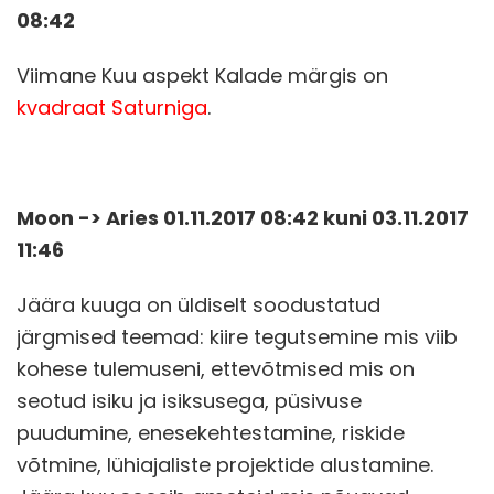
08:42
Viimane Kuu aspekt Kalade märgis on
kvadraat Saturniga
.
Moon -> Aries 01.11.2017 08:42 kuni 03.11.2017
11:46
Jäära kuuga on üldiselt soodustatud
järgmised teemad: kiire tegutsemine mis viib
kohese tulemuseni, ettevõtmised mis on
seotud isiku ja isiksusega, püsivuse
puudumine, enesekehtestamine, riskide
võtmine, lühiajaliste projektide alustamine.