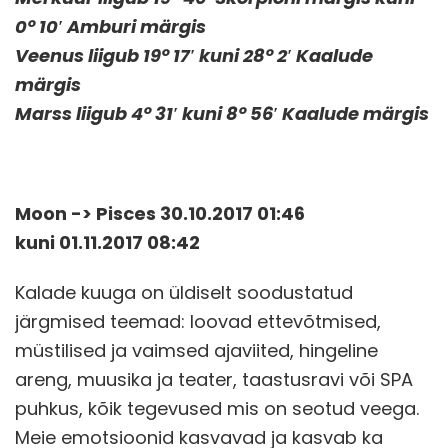
0° 10′ Amburi märgis
Veenus liigub 19° 17′ kuni 28° 2′ Kaalude
märgis
Marss liigub 4° 31′ kuni 8° 56′ Kaalude märgis
Moon -> Pisces 30.10.2017 01:46
kuni 01.11.2017 08:42
Kalade kuuga on üldiselt soodustatud
järgmised teemad: loovad ettevõtmised,
müstilised ja vaimsed ajaviited, hingeline
areng, muusika ja teater, taastusravi või SPA
puhkus, kõik tegevused mis on seotud veega.
Meie emotsioonid kasvavad ja kasvab ka