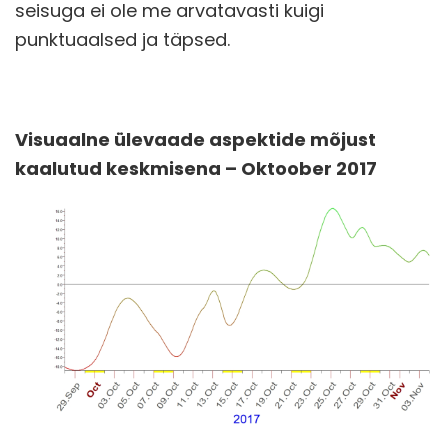
seisuga ei ole me arvatavasti kuigi
punktuaalsed ja täpsed.
Visuaalne ülevaade aspektide mõjust
kaalutud keskmisena – Oktoober 2017