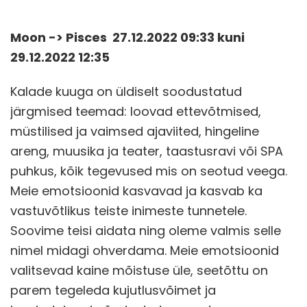
Moon -> Pisces 27.12.2022 09:33 kuni
29.12.2022 12:35
Kalade kuuga on üldiselt soodustatud
järgmised teemad: loovad ettevõtmised,
müstilised ja vaimsed ajaviited, hingeline
areng, muusika ja teater, taastusravi või SPA
puhkus, kõik tegevused mis on seotud veega.
Meie emotsioonid kasvavad ja kasvab ka
vastuvõtlikus teiste inimeste tunnetele.
Soovime teisi aidata ning oleme valmis selle
nimel midagi ohverdama. Meie emotsioonid
valitsevad kaine mõistuse üle, seetõttu on
parem tegeleda kujutlusvõimet ja