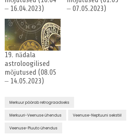
– 16.04.2023)
– 07.05.2023)
19. nädala
astroloogilised
mõjutused (08.05
– 14.05.2023)
Merkuur pöörab retrograadseks
Merkuuri-Veenuse ühendus
Veenuse-Neptuuni sekstiil
Veenuse-Pluuto ühendus