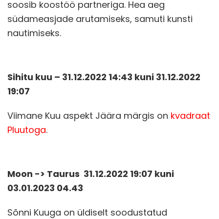
soosib koostöö partneriga. Hea aeg
südameasjade arutamiseks, samuti kunsti
nautimiseks.
Sihitu kuu – 31.12.2022 14:43 kuni 31.12.2022
19:07
Viimane Kuu aspekt Jäära märgis on
kvadraat
Pluutoga
.
Moon -> Taurus 31.12.2022 19:07 kuni
03.01.2023 04.43
Sõnni Kuuga on üldiselt soodustatud