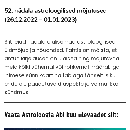
52. nädala astroloogilised mõjutused
(26.12.2022 – 01.01.2023)
Siit leiad nädala olulisemad astroloogilised
üldmõjud ja nõuanded. Tähtis on mõista, et
antud kirjeldused on üldised ning mõjutavad
meid kõiki vähemal või rohkemal määral. Iga
inimese sünnikaart näitab aga täpselt isiku
enda elu puudutavaid aspekte ja võimalikke
sündmusi.
Vaata Astroloogia Abi kuu ülevaadet siit: