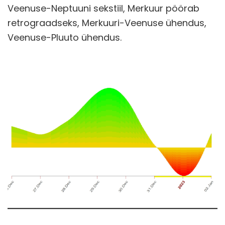
Veenuse-Neptuuni sekstiil, Merkuur pöörab
retrograadseks, Merkuuri-Veenuse ühendus,
Veenuse-Pluuto ühendus.