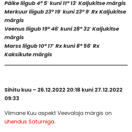
Päike liigub 4° 5′ kuni 11° 13′ Kaljukitse märgis
Merkuur liigub 23° 19′ kuni 23° 9′ Rx Kaljukitse
märgis
Veenus liigub 19° 46′ kuni 28° 32′ Kaljukitse
märgis
Marss liigub 10° 17′ Rx kuni 8° 56′ Rx
Kaksikute märgis
Sihitu kuu – 26.12.2022 20:18 kuni 27.12.2022
09:33
Viimane Kuu aspekt Veevalaja märgis on
ühendus Saturniga
.