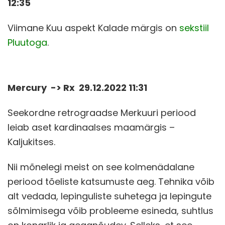
12:35
Viimane Kuu aspekt Kalade märgis on
sekstiil
Pluutoga
.
Mercury -> Rx 29.12.2022 11:31
Seekordne retrograadse Merkuuri periood
leiab aset kardinaalses maamärgis –
Kaljukitses.
Nii mõnelegi meist on see kolmenädalane
periood tõeliste katsumuste aeg. Tehnika võib
alt vedada, lepinguliste suhetega ja lepingute
sõlmimisega võib probleeme esineda, suhtlus