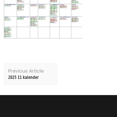
Post
Previous Article
Navigation
2025 11 kalender