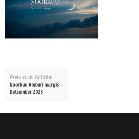
Post
Previous Article
Navigation
Noorkuu Amburi märgis –
Detsember 2023