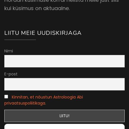
kui küsimus on aktuaalne.
LIITU MEIE UUDISKIRJAGA
Nimi
E-post
Kinnitan, et nõustun Astroloogia Abi
privaatsuspoliitikaga.