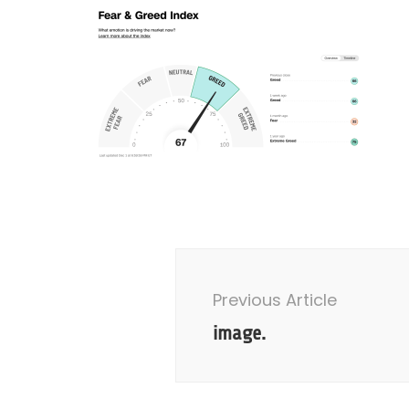
Post
Navigation
Previous Article
image.