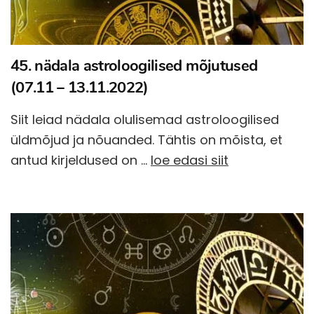
45. nädala astroloogilised mõjutused
(07.11 – 13.11.2022)
Siit leiad nädala olulisemad astroloogilised
üldmõjud ja nõuanded. Tähtis on mõista, et
antud kirjeldused on …
loe edasi siit