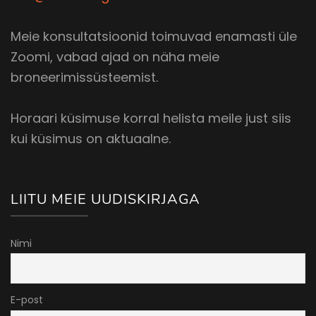
Meie konsultatsioonid toimuvad enamasti üle
Zoomi, vabad ajad on näha meie
broneerimissüsteemist.
Horaari küsimuse korral helista meile just siis
kui küsimus on aktuaalne.
LIITU MEIE UUDISKIRJAGA
Nimi
E-post