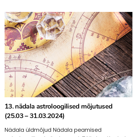
13. nädala astroloogilised mõjutused
(25.03 – 31.03.2024)
Nädala üldmõjud Nädala peamised