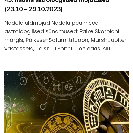
(23.10 – 29.10.2023)
Nädala üldmõjud Nädala peamised
astroloogilised sündmused: Päike Skorpioni
märgis, Päikese-Saturni trigoon, Marsi-Jupiteri
vastasseis, Täiskuu Sõnni …
loe edasi siit