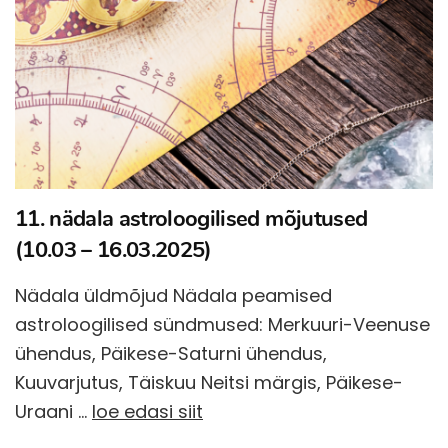
11. nädala astroloogilised mõjutused
(10.03 – 16.03.2025)
Nädala üldmõjud Nädala peamised
astroloogilised sündmused: Merkuuri-Veenuse
ühendus, Päikese-Saturni ühendus,
Kuuvarjutus, Täiskuu Neitsi märgis, Päikese-
Uraani …
loe edasi siit