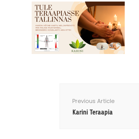
Post
Navigation
Previous Article
Karini Teraapia