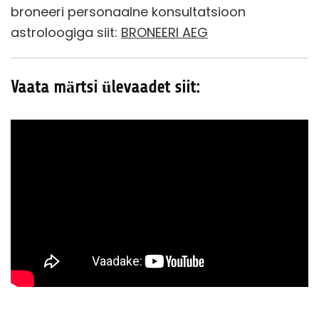
broneeri personaalne konsultatsioon
astroloogiga siit:
BRONEERI AEG
Vaata märtsi ülevaadet siit: