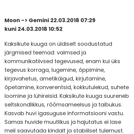
Moon -> Gemini 22.03.2018 07:29
kuni 24.03.2018 10:52
Kaksikute kuuga on üldiselt soodustatud
järgmised teemad: vaimsed ja
kommunikatiivsed tegevused, enam kui üks
tegevus korraga, lugemine, õppimine,
kirjavahetus, ametikäigud, kirjutamine,
õpetamine, konverentsid, kokkutulekud, suhete
loomine ja lühireisid. Kaksikute kuuga suureneb
seltskondlikkus, rõõmsameelsus ja taibukus.
Kasvab huvi igasuguse informatsiooni vastu.
Samas huvide muutlikus ja hajutatus ei lase
meil saavutada kindalt ja stabiilset tulemust.