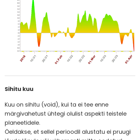
Sihitu kuu
Kuu on sihitu (void), kui ta ei tee enne
märgivahetust ühtegi olulist aspekti teistele
planeetidele.
Öeldakse, et sellel perioodil alustatu ei pruugi