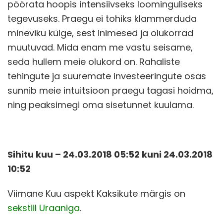
pöörata hoopis intensiivseks loominguliseks
tegevuseks. Praegu ei tohiks klammerduda
mineviku külge, sest inimesed ja olukorrad
muutuvad. Mida enam me vastu seisame,
seda hullem meie olukord on. Rahaliste
tehingute ja suuremate investeeringute osas
sunnib meie intuitsioon praegu tagasi hoidma,
ning peaksimegi oma sisetunnet kuulama.
Sihitu kuu – 24.03.2018 05:52 kuni 24.03.2018
10:52
Viimane Kuu aspekt Kaksikute märgis on
sekstiil Uraaniga
.