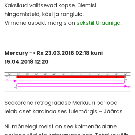
Kaksikud valitsevad kopse, ülemisi
hingamisteid, käsi ja rangluid.
Viimane aspekt märgis on
sekstiil Uraaniga
.
Mercury -> Rx 23.03.2018 02:18 kuni
15.04.2018 12:20
Seekordne retrograadse Merkuuri periood
leiab aset kardinaalses tulemärgis – Jääras.
Nii mõnelegi meist on see kolmenädalane