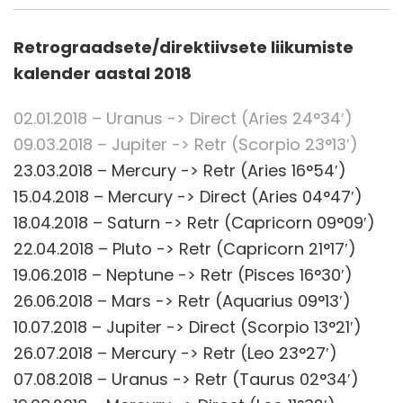
Retrograadsete/direktiivsete liikumiste
kalender aastal 2018
02.01.2018 – Uranus -> Direct (Aries 24°34′)
09.03.2018 – Jupiter -> Retr (Scorpio 23°13′)
23.03.2018 – Mercury -> Retr (Aries 16°54′)
15.04.2018 – Mercury -> Direct (Aries 04°47′)
18.04.2018 – Saturn -> Retr (Capricorn 09°09′)
22.04.2018 – Pluto -> Retr (Capricorn 21°17′)
19.06.2018 – Neptune -> Retr (Pisces 16°30′)
26.06.2018 – Mars -> Retr (Aquarius 09°13′)
10.07.2018 – Jupiter -> Direct (Scorpio 13°21′)
26.07.2018 – Mercury -> Retr (Leo 23°27′)
07.08.2018 – Uranus -> Retr (Taurus 02°34′)