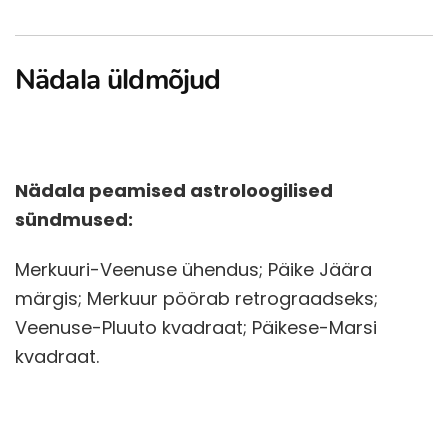
Nädala üldmõjud
Nädala peamised astroloogilised
sündmused:
Merkuuri-Veenuse ühendus; Päike Jäära
märgis; Merkuur pöörab retrograadseks;
Veenuse-Pluuto kvadraat; Päikese-Marsi
kvadraat.