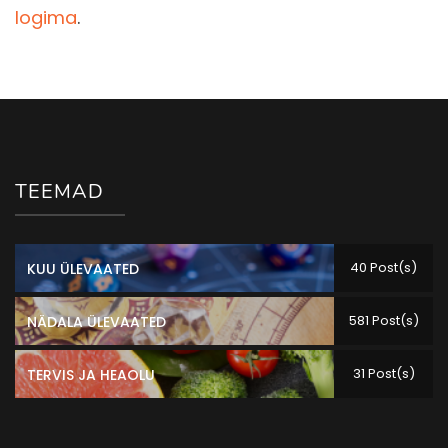
logima
.
TEEMAD
40 Post(s)
KUU ÜLEVAATED
581 Post(s)
NÄDALA ÜLEVAATED
31 Post(s)
TERVIS JA HEAOLU