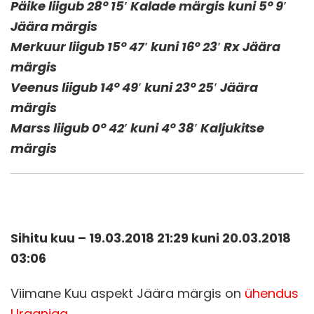
Päike liigub 28° 15′ Kalade märgis kuni 5° 9′
Jäära märgis
Merkuur liigub 15° 47′ kuni 16° 23′ Rx Jäära
märgis
Veenus liigub 14° 49′ kuni 23° 25′ Jäära
märgis
Marss liigub 0° 42′ kuni 4° 38′ Kaljukitse
märgis
Sihitu kuu – 19.03.2018 21:29 kuni 20.03.2018
03:06
Viimane Kuu aspekt Jäära märgis on
ühendus
Uraaniga
.