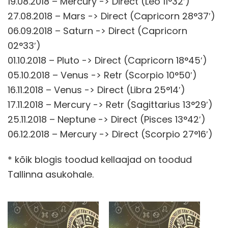
19.08.2018 – Mercury -> Direct (Leo 11°32′)
27.08.2018 – Mars -> Direct (Capricorn 28°37′)
06.09.2018 – Saturn -> Direct (Capricorn
02°33′)
01.10.2018 – Pluto -> Direct (Capricorn 18°45′)
05.10.2018 – Venus -> Retr (Scorpio 10°50′)
16.11.2018 – Venus -> Direct (Libra 25°14′)
17.11.2018 – Mercury -> Retr (Sagittarius 13°29′)
25.11.2018 – Neptune -> Direct (Pisces 13°42′)
06.12.2018 – Mercury -> Direct (Scorpio 27°16′)
* kõik blogis toodud kellaajad on toodud
Tallinna asukohale.