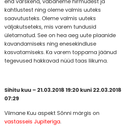
end värskena, vabaneme hirmudest ja
kahtlustest ning oleme valmis uuteks
saavutusteks. Oleme valmis uuteks
väljakutseteks, mis varem tundusid
ületamatud. See on hea aeg uute plaanide
kavandamiseks ning enesekindluse
kasvatamiseks. Ka varem toppama jäänud
tegevused hakkavad nüüd taas liikuma.
Sihitu kuu – 21.03.2018 19:20 kuni 22.03.2018
07:29
Viimane Kuu aspekt Sõnni märgis on
vastasseis Jupiteriga
.