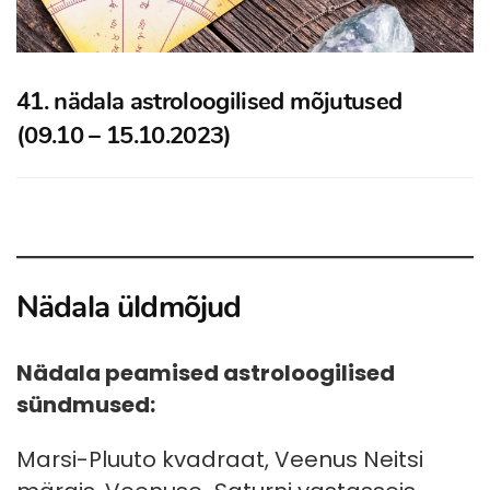
41. nädala astroloogilised mõjutused
(09.10 – 15.10.2023)
Nädala üldmõjud
Nädala peamised astroloogilised
sündmused:
Marsi-Pluuto kvadraat, Veenus Neitsi