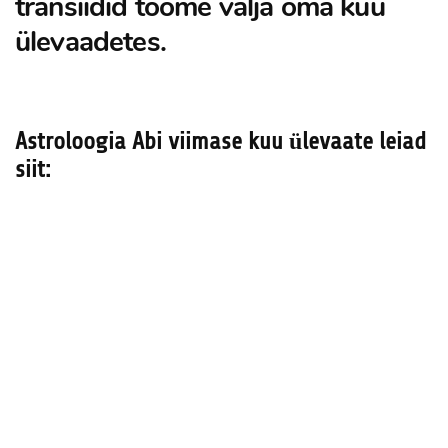
transiidid toome välja oma kuu
ülevaadetes.
Astroloogia Abi viimase kuu ülevaate leiad
siit: