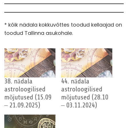
* kõik nädala kokkuvõttes toodud kellaajad on
toodud Tallinna asukohale.
38. nädala
44. nädala
astroloogilised
astroloogilised
mõjutused (15.09
mõjutused (28.10
– 21.09.2025)
– 03.11.2024)