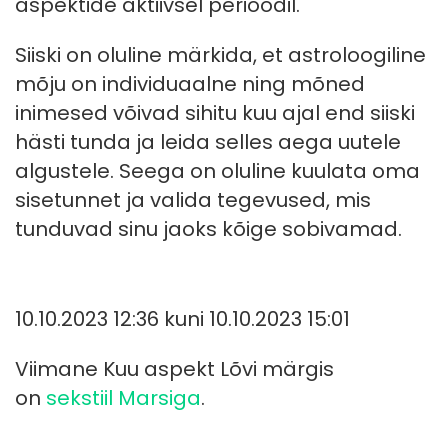
aspektide aktiivsel perioodil.
Siiski on oluline märkida, et astroloogiline
mõju on individuaalne ning mõned
inimesed võivad sihitu kuu ajal end siiski
hästi tunda ja leida selles aega uutele
algustele. Seega on oluline kuulata oma
sisetunnet ja valida tegevused, mis
tunduvad sinu jaoks kõige sobivamad.
10.10.2023 12:36 kuni 10.10.2023 15:01
Viimane Kuu aspekt Lõvi märgis
on
sekstiil Marsiga
.