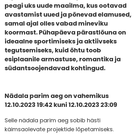
peagi uks uude maailma, kus ootavad
avastamist uued ja põnevad elamused,
samal ajal olles vabad mineviku
koormast. Pühapäeva pärastlõuna on
ideaalne sportimiseks ja aktiivseks
tegutsemiseks, kuid õhtu toob
esiplaanile armastuse, romantika ja
südantsoojendavad kohtingud.
Nädala parim aeg on vahemikus
12.10.2023 19:42 kuni 12.10.2023 23:09
Selle nädala parim aeg sobib hästi
käimsaolevate projektide lõpetamiseks.