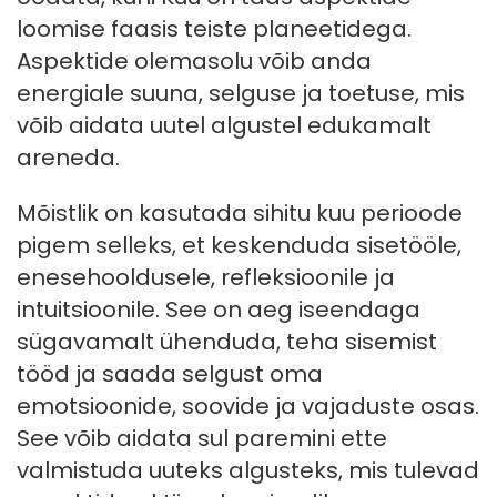
loomise faasis teiste planeetidega.
Aspektide olemasolu võib anda
energiale suuna, selguse ja toetuse, mis
võib aidata uutel algustel edukamalt
areneda.
Mõistlik on kasutada sihitu kuu perioode
pigem selleks, et keskenduda sisetööle,
enesehooldusele, refleksioonile ja
intuitsioonile. See on aeg iseendaga
sügavamalt ühenduda, teha sisemist
tööd ja saada selgust oma
emotsioonide, soovide ja vajaduste osas.
See võib aidata sul paremini ette
valmistuda uuteks algusteks, mis tulevad