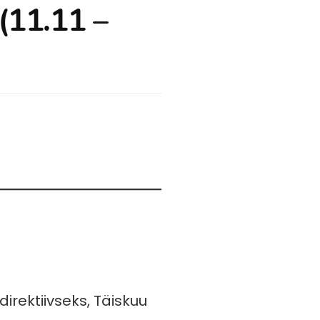
(11.11 –
irektiivseks, Täiskuu