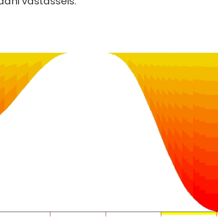
aani vastasseis.