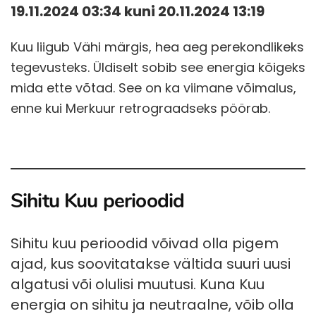
19.11.2024 03:34 kuni 20.11.2024 13:19
Kuu liigub Vähi märgis, hea aeg perekondlikeks
tegevusteks. Üldiselt sobib see energia kõigeks
mida ette võtad. See on ka viimane võimalus,
enne kui Merkuur retrograadseks pöörab.
Sihitu Kuu perioodid
Sihitu kuu perioodid võivad olla pigem
ajad, kus soovitatakse vältida suuri uusi
algatusi või olulisi muutusi. Kuna Kuu
energia on sihitu ja neutraalne, võib olla