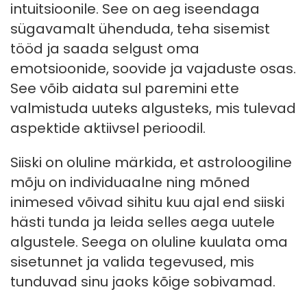
intuitsioonile. See on aeg iseendaga
sügavamalt ühenduda, teha sisemist
tööd ja saada selgust oma
emotsioonide, soovide ja vajaduste osas.
See võib aidata sul paremini ette
valmistuda uuteks algusteks, mis tulevad
aspektide aktiivsel perioodil.
Siiski on oluline märkida, et astroloogiline
mõju on individuaalne ning mõned
inimesed võivad sihitu kuu ajal end siiski
hästi tunda ja leida selles aega uutele
algustele. Seega on oluline kuulata oma
sisetunnet ja valida tegevused, mis
tunduvad sinu jaoks kõige sobivamad.