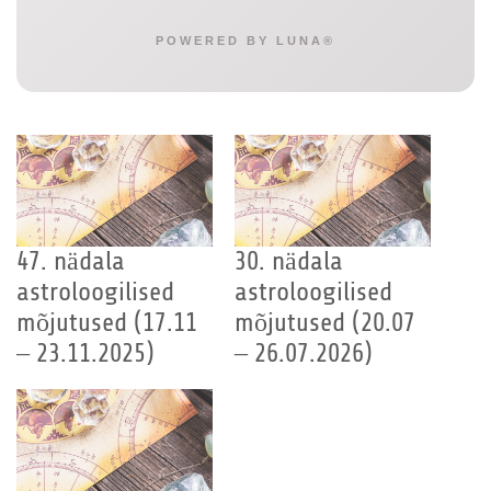
POWERED BY LUNA®
47. nädala
30. nädala
astroloogilised
astroloogilised
mõjutused (17.11
mõjutused (20.07
– 23.11.2025)
– 26.07.2026)