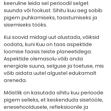
keeruline leida sel perioodil selget
suunda või fookust. Sihitu kuu aeg sobib
pigem puhkamiseks, taastumiseks ja
sisemiseks tööks.
Kui soovid midagi uut alustada, võiksid
oodata, kuni Kuu on taas aspektide
loomise faasis teiste planeetidega.
Aspektide olemasolu võib anda
energiale suuna, selguse ja toetuse, mis
võib aidata uutel algustel edukamalt
areneda.
Mõistlik on kasutada sihitu kuu perioode
pigem selleks, et keskenduda sisetööle,
enesehooldusele, refleksioonile ja