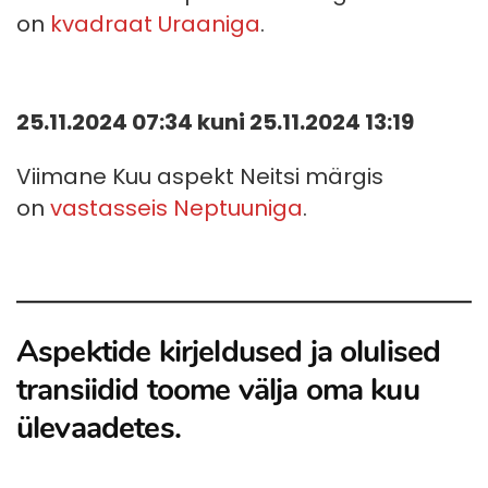
on
kvadraat Uraaniga
.
25.11.2024 07:34 kuni 25.11.2024 13:19
Viimane Kuu aspekt Neitsi märgis
on
vastasseis Neptuuniga
.
Aspektide kirjeldused ja olulised
transiidid toome välja oma kuu
ülevaadetes.