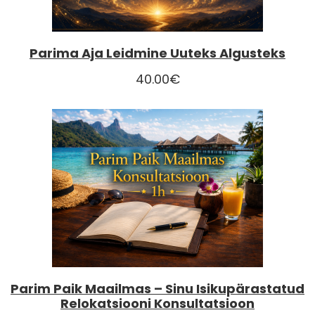
Parima Aja Leidmine Uuteks Algusteks
40.00
€
Parim Paik Maailmas – Sinu Isikupärastatud
Relokatsiooni Konsultatsioon