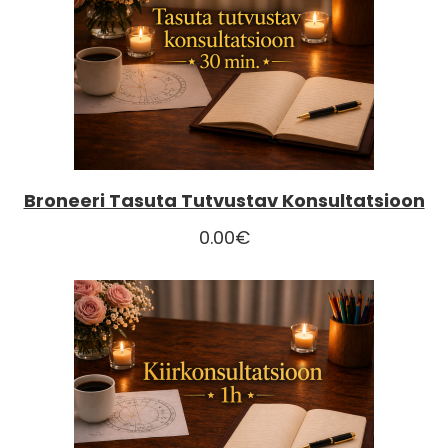
Broneeri Tasuta Tutvustav Konsultatsioon
0.00
€