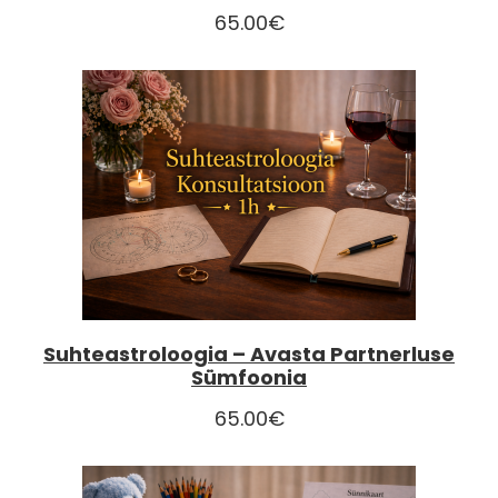
65.00
€
Suhteastroloogia – Avasta Partnerluse
Sümfoonia
65.00
€