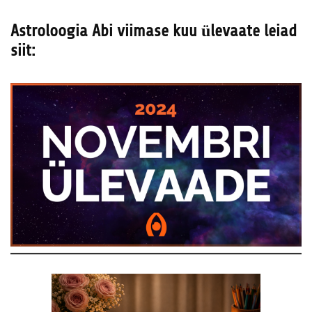
Astroloogia Abi viimase kuu ülevaate leiad
siit: