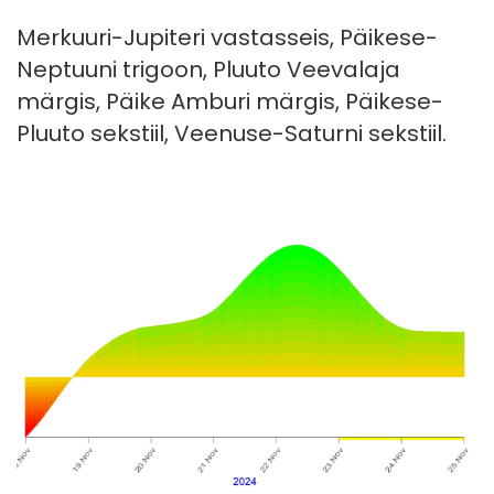
Merkuuri-Jupiteri vastasseis, Päikese-
Neptuuni trigoon, Pluuto Veevalaja
märgis, Päike Amburi märgis, Päikese-
Pluuto sekstiil, Veenuse-Saturni sekstiil.